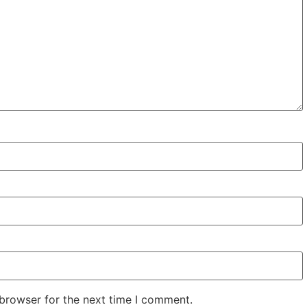
 browser for the next time I comment.