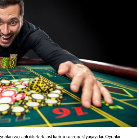
unları və canlı dilerlərlə əsl kazino təcrübəsi yaşayırlar. Oyunlar