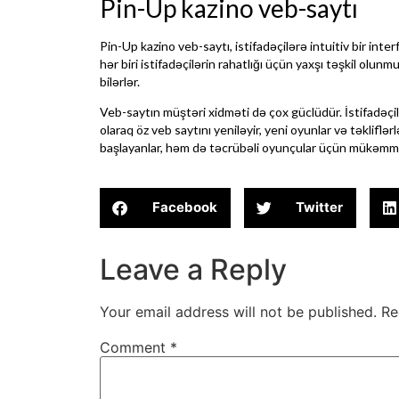
Pin-Up kazino veb-saytı
Pin-Up kazino veb-saytı, istifadəçilərə intuitiv bir in
hər biri istifadəçilərin rahatlığı üçün yaxşı təşkil olun
bilərlər.
Veb-saytın müştəri xidməti də çox güclüdür. İstifadəçil
olaraq öz veb saytını yeniləyir, yeni oyunlar və təkliflər
başlayanlar, həm də təcrübəli oyunçular üçün mükəmməl
Facebook
Twitter
Leave a Reply
Your email address will not be published.
Re
Comment
*