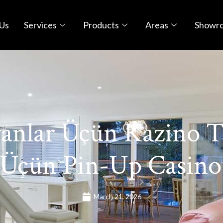
Us
Services
Products
Areas
Showr
yanlar Üçün Kazino 
Üçün Pin-Up Casino
March 21, 2026