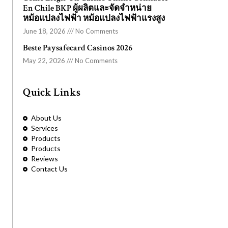
En Chile BKP ผู้ผลิตและจัดจำหน่าย
หม้อแปลงไฟฟ้า หม้อแปลงไฟฟ้าแรงสูง
June 18, 2026
No Comments
Beste Paysafecard Casinos 2026
May 22, 2026
No Comments
Quick Links
About Us
Services
Products
Products
Reviews
Contact Us