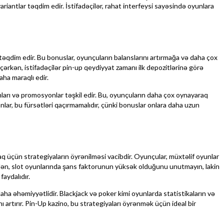
riantlar təqdim edir. İstifadəçilər, rahat interfeysi sayəsində oyunlara
 təqdim edir. Bu bonuslar, oyunçuların balanslarını artırmağa və daha çox
rkən, istifadəçilər pin-up qeydiyyat zamanı ilk depozitlərinə görə
aha maraqlı edir.
arı və promosyonlar təşkil edir. Bu, oyunçuların daha çox oynayaraq
nlar, bu fürsətləri qaçırmamalıdır, çünki bonuslar onlara daha uzun
 üçün strategiyaların öyrənilməsi vacibdir. Oyunçular, müxtəlif oyunlar
sələn, slot oyunlarında şans faktorunun yüksək olduğunu unutmayın, lakin
faydalıdır.
ha əhəmiyyətlidir. Blackjack və poker kimi oyunlarda statistikaların və
nı artırır. Pin-Up kazino, bu strategiyaları öyrənmək üçün ideal bir