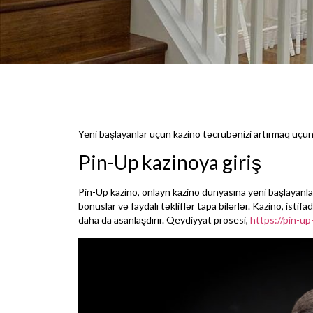
Yeni başlayanlar üçün kazino təcrübənizi artırmaq üçün
Pin-Up kazinoya giriş
Pin-Up kazino, onlayn kazino dünyasına yeni başlayanlar
bonuslar və faydalı təkliflər tapa bilərlər. Kazino, isti
daha da asanlaşdırır. Qeydiyyat prosesi,
https://pin-up