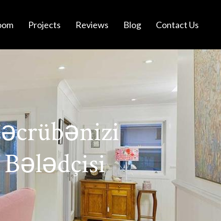
oom
Projects
Reviews
Blog
Contact Us
Təcrübənizi
 Bələdçisi