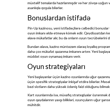
müxtəlif temalarda hazırlanmışdır və hər zövqə uyğun va
asanlıqla qoşula bilərlər.
Bonuslardan istifadə
Pin-Up kazinosu, yeni istifadəçilərə cəlbedici bonuslar
oyun imkanı əldə etməyə kömək edir. Qeydiyyatdan keçə
əlavə mükafatlar alır, bu da onların oyun təcrübələrini d
Bundan əlavə, kazino müntəzəm olaraq loyallıq proqraml
daha çox mükafat qazanma imkanını artırır. Yeni başlaya
müddət oyun oynamaq imkanı verir.
Oyun strategiyaları
Yeni başlayanlar üçün kazino oyunlarında uğur qazanmaq
üçün spesifik strategiyalar inkişaf etdirə bilərlər. Mə
bəzi slotların daha yüksək ödəniş faizi olduğunu bilmək 
Kart oyunlarında isə, müvafiq strategiyalar öyrənmək da
oyun qaydalarının yaxşı bilikləri, oyunçuların uğur şansı
mühitdir.