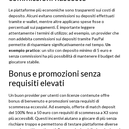
Le piattaforme più economiche sono trasparenti sui costi di
deposito. Alcuni evitano commissioni su depositi effettuati
tramite e-wallet, mentre altre applicano spese fisse o
percentuali sui pagamenti. È importante leggere
attentamente i termini di utilizzo; ad esempio, un provider che
non addebita commissioni sui depositi tramite PayPal
permette di risparmiare significativamente nel tempo.
Un
esempio pratico
: un sito con deposito minimo di 5 euro e
senza commissioni ha più possibilità di mantenere il budget del
giocatore stabile.
Bonus e promozioni senza
requisiti elevati
Un buon provider per utenti con licenze contenute offre
bonus di benvenuto e promozioni senza requisiti di
scommessa eccessivi. Ad esempio, offerte di match deposit
del 100% fino a 50 euro con requisiti di scommessa a X3 sono
più accessibili. Questi incentivi aiutano a giocare di più senza
rischiare troppo e permettono di testare piattaforme diverse