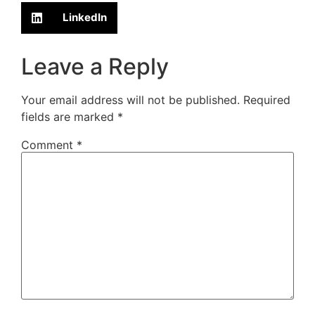
LinkedIn
Leave a Reply
Your email address will not be published.
Required
fields are marked
*
Comment
*