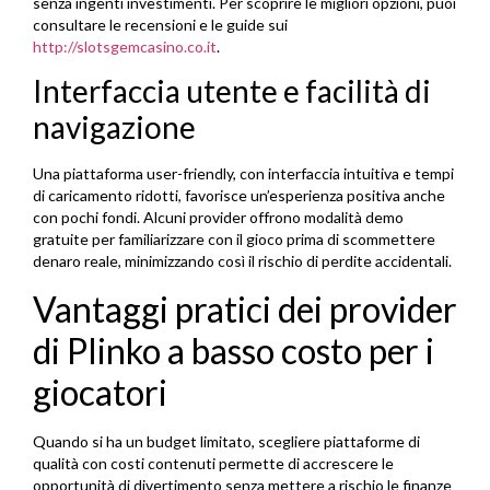
senza ingenti investimenti. Per scoprire le migliori opzioni, puoi
consultare le recensioni e le guide sui
http://slotsgemcasino.co.it
.
Interfaccia utente e facilità di
navigazione
Una piattaforma user-friendly, con interfaccia intuitiva e tempi
di caricamento ridotti, favorisce un’esperienza positiva anche
con pochi fondi. Alcuni provider offrono modalità demo
gratuite per familiarizzare con il gioco prima di scommettere
denaro reale, minimizzando così il rischio di perdite accidentali.
Vantaggi pratici dei provider
di Plinko a basso costo per i
giocatori
Quando si ha un budget limitato, scegliere piattaforme di
qualità con costi contenuti permette di accrescere le
opportunità di divertimento senza mettere a rischio le finanze