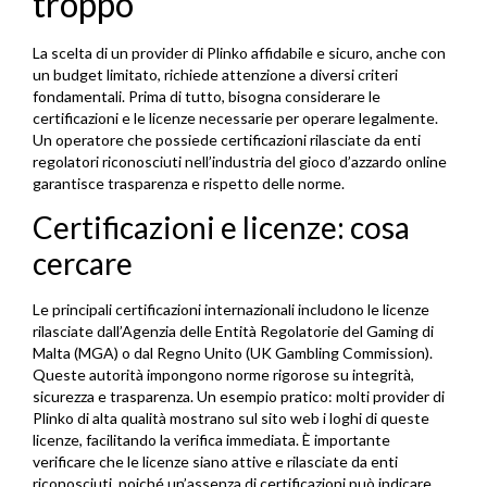
troppo
La scelta di un provider di Plinko affidabile e sicuro, anche con
un budget limitato, richiede attenzione a diversi criteri
fondamentali. Prima di tutto, bisogna considerare le
certificazioni e le licenze necessarie per operare legalmente.
Un operatore che possiede certificazioni rilasciate da enti
regolatori riconosciuti nell’industria del gioco d’azzardo online
garantisce trasparenza e rispetto delle norme.
Certificazioni e licenze: cosa
cercare
Le principali certificazioni internazionali includono le licenze
rilasciate dall’Agenzia delle Entità Regolatorie del Gaming di
Malta (MGA) o dal Regno Unito (UK Gambling Commission).
Queste autorità impongono norme rigorose su integrità,
sicurezza e trasparenza. Un esempio pratico: molti provider di
Plinko di alta qualità mostrano sul sito web i loghi di queste
licenze, facilitando la verifica immediata. È importante
verificare che le licenze siano attive e rilasciate da enti
riconosciuti, poiché un’assenza di certificazioni può indicare