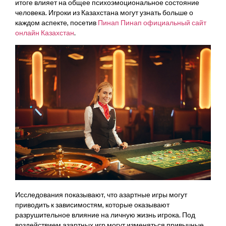
итоге влияет на общее психоэмоциональное состояние
человека. Игроки из Казахстана могут узнать больше о
каждом аспекте, посетив
Пинап Пинап официальный сайт
онлайн Казахстан
.
Исследования показывают, что азартные игры могут
приводить к зависимостям, которые оказывают
разрушительное влияние на личную жизнь игрока. Под
воздействием азартных игр могут изменяться привычные