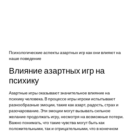
Психологические аспекты азартных игр как они влияют на
наше поведение
Влияние азартных игр на
психику
Азартные игры оказывают значительное влияние на
психику человека. В процессе игры игроки испытывают
разнообразные эмоции, такие как азарт, радость, страх и
разочарование. Эти эмоции могут вызывать сильное
желание продолжать игру, несмотря на возможные потери.
Важно понимать, что такие чувства могут быть как
положительными, так и отрицательными, что в конечном