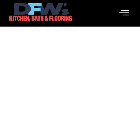
Преимущества Зеркала
Сайта 1xbet Без
Редиректов Для Игроков
March 6, 2026