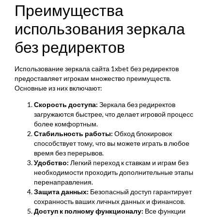
Преимущества
использования зеркала
без редиректов
Использование зеркала сайта 1xbet без редиректов
предоставляет игрокам множество преимуществ.
Основные из них включают:
Скорость доступа:
Зеркала без редиректов
загружаются быстрее, что делает игровой процесс
более комфортным.
Стабильность работы:
Обход блокировок
способствует тому, что вы можете играть в любое
время без перерывов.
Удобство:
Легкий переход к ставкам и играм без
необходимости проходить дополнительные этапы
перенаправления.
Защита данных:
Безопасный доступ гарантирует
сохранность ваших личных данных и финансов.
Доступ к полному функционалу:
Все функции