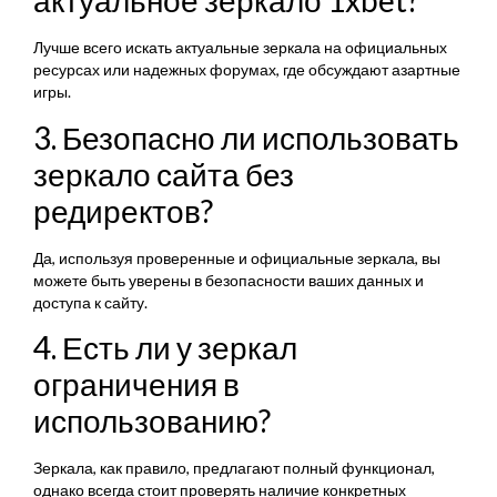
актуальное зеркало 1xbet?
Лучше всего искать актуальные зеркала на официальных
ресурсах или надежных форумах, где обсуждают азартные
игры.
3. Безопасно ли использовать
зеркало сайта без
редиректов?
Да, используя проверенные и официальные зеркала, вы
можете быть уверены в безопасности ваших данных и
доступа к сайту.
4. Есть ли у зеркал
ограничения в
использованию?
Зеркала, как правило, предлагают полный функционал,
однако всегда стоит проверять наличие конкретных