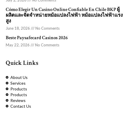
Cómo Elegir Un Casino Online Confiable En Chile BKP ผู้
ผลิตและจัดจำหน่ายหม้อแปลงไฟฟ้า หม้อแปลงไฟฟ้าแรง
สูง
June 18, 2026
No Comments
Beste Paysafecard Casinos 2026
May 22, 2026
No Comments
Quick Links
About Us
Services
Products
Products
Reviews
Contact Us