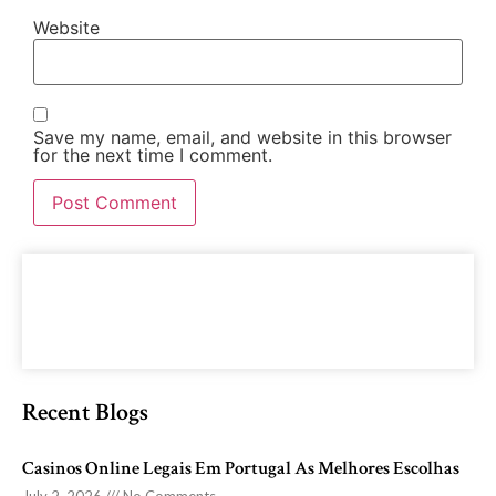
Website
Save my name, email, and website in this browser
for the next time I comment.
Recent Blogs
Casinos Online Legais Em Portugal As Melhores Escolhas
July 2, 2026
No Comments