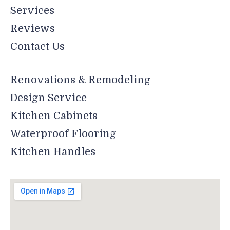
Services
Reviews
Contact Us
Renovations & Remodeling
Design Service
Kitchen Cabinets
Waterproof Flooring
Kitchen Handles