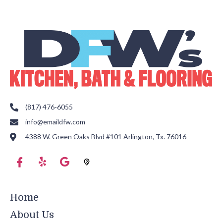
(817) 476-6055
info@emaildfw.com
4388 W. Green Oaks Blvd #101 Arlington, Tx. 76016
Home
About Us