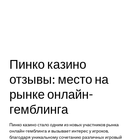
Пинко казино
отзывы: место на
рынке онлайн-
гемблинга
Пинко казино стало одним из новых участников рынка
онлайн-гемблинга и вызывает интерес у игроков,
благодаря уникальному сочетанию различных игровый