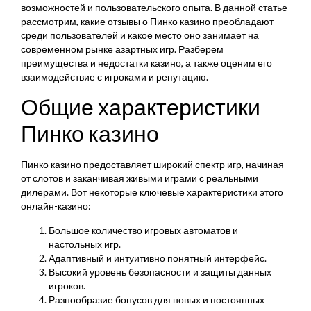
возможностей и пользовательского опыта. В данной статье
рассмотрим, какие отзывы о Пинко казино преобладают
среди пользователей и какое место оно занимает на
современном рынке азартных игр. Разберем
преимущества и недостатки казино, а также оценим его
взаимодействие с игроками и репутацию.
Общие характеристики
Пинко казино
Пинко казино предоставляет широкий спектр игр, начиная
от слотов и заканчивая живыми играми с реальными
дилерами. Вот некоторые ключевые характеристики этого
онлайн-казино:
Большое количество игровых автоматов и
настольных игр.
Адаптивный и интуитивно понятный интерфейс.
Высокий уровень безопасности и защиты данных
игроков.
Разнообразие бонусов для новых и постоянных