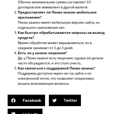
Обычно минимальная сумма составляет 10
долларов или эквивалент в другой валюте.
Предоставляет ли Пинко казино мобильное
приложение?
Пинко казино имеет мобильную версию сайта, но
отдельного приложения нет.
Как быстро обрабатываются запросы на вывод
средств?
Время обработки может варьироваться, но в
среднем занимает от 1 до 3 дней.
Есть ли у казино лицензия?
Да, у Пинко казино есть лицензия, однако её детали
часто обсуждаются, и это стоит учесть.
Как связаться с поддержкой Пинко казино?
Поддержка доступна через чат на сайте и по
электронной почте, что позволяет оперативно
решать возникающие вопросы.
Facebook
Twitter