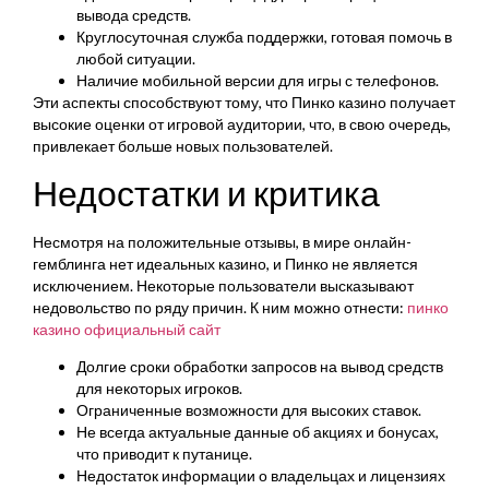
вывода средств.
Круглосуточная служба поддержки, готовая помочь в
любой ситуации.
Наличие мобильной версии для игры с телефонов.
Эти аспекты способствуют тому, что Пинко казино получает
высокие оценки от игровой аудитории, что, в свою очередь,
привлекает больше новых пользователей.
Недостатки и критика
Несмотря на положительные отзывы, в мире онлайн-
гемблинга нет идеальных казино, и Пинко не является
исключением. Некоторые пользователи высказывают
недовольство по ряду причин. К ним можно отнести:
пинко
казино официальный сайт
Долгие сроки обработки запросов на вывод средств
для некоторых игроков.
Ограниченные возможности для высоких ставок.
Не всегда актуальные данные об акциях и бонусах,
что приводит к путанице.
Недостаток информации о владельцах и лицензиях