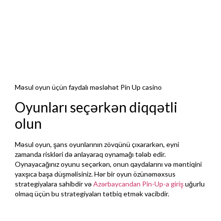
Məsul oyun üçün faydalı məsləhət Pin Up casino
Oyunları seçərkən diqqətli
olun
Məsul oyun, şans oyunlarının zövqünü çıxararkən, eyni
zamanda riskləri də anlayaraq oynamağı tələb edir.
Oynayacağınız oyunu seçərkən, onun qaydalarını və məntiqini
yaxşıca başa düşməlisiniz. Hər bir oyun özünəməxsus
strategiyalara sahibdir və
Azərbaycandan Pin-Up-a giriş
uğurlu
olmaq üçün bu strategiyaları tətbiq etmək vacibdir.