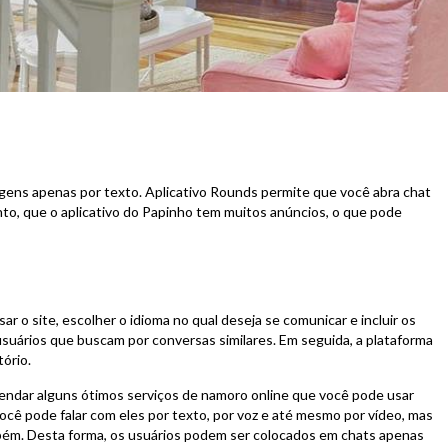
agens apenas por texto. Aplicativo Rounds permite que você abra chat
nto, que o aplicativo do Papinho tem muitos anúncios, o que pode
 o site, escolher o idioma no qual deseja se comunicar e incluir os
usuários que buscam por conversas similares. Em seguida, a plataforma
ório.
mendar alguns ótimos serviços de namoro online que você pode usar
ocê pode falar com eles por texto, por voz e até mesmo por vídeo, mas
bém. Desta forma, os usuários podem ser colocados em chats apenas