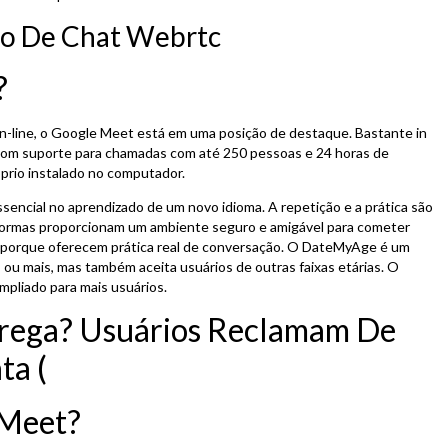
vo De Chat Webrtc
?
 on-line, o Google Meet está em uma posição de destaque. Bastante in
, com suporte para chamadas com até 250 pessoas e 24 horas de
prio instalado no computador.
sencial no aprendizado de um novo idioma. A repetição e a prática são
taformas proporcionam um ambiente seguro e amigável para cometer
s porque oferecem prática real de conversação. O DateMyAge é um
ou mais, mas também aceita usuários de outras faixas etárias. O
mpliado para mais usuários.
ega? Usuários Reclamam De
ta (
 Meet?