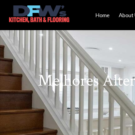
Home
About 
Melhores Alte