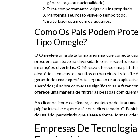
gênero, raça ou nacionalidade).
Evite comportamento vulgar ou inapropriado.
Mantenha seu rosto visível o tempo todo.
Evite fazer spam com os usuários.
Como Os Pais Podem Proteg
Tipo Omegle?
O Omegle é uma plataforma anônima que conecta usuá
prospera com base na diversidade e no respeito, reuni
interações divertidas. O iMeetzu oferece uma platafo
aleatórios sem custos ocultos ou barreiras. Este site 
garantindo uma experiência segura ao usar o aplicativ
aleatórios; é sobre conversas significativas e fazer c
oferece uma maneira de ffiltrar as pessoas com quem v
Ao clicar no ícone da câmera, o usuário pode tirar uma 
página inicial, e espere até ser redirecionado. O Papi
do usuário, permitindo que altere a fonte, format, crie 
Empresas De Tecnologi