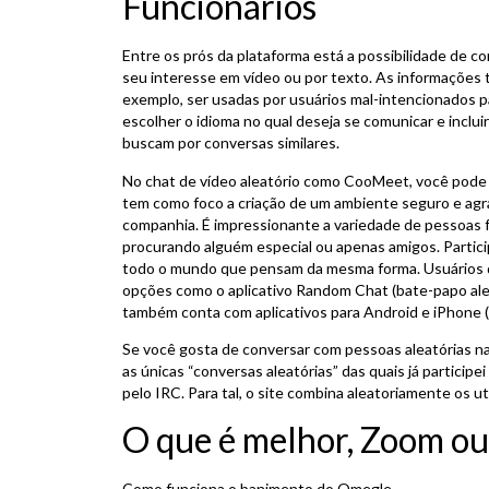
Funcionários
Entre os prós da plataforma está a possibilidade de c
seu interesse em vídeo ou por texto. As informações
exemplo, ser usadas por usuários mal-intencionados pa
escolher o idioma no qual deseja se comunicar e inclu
buscam por conversas similares.
No chat de vídeo aleatório como CooMeet, você pode s
tem como foco a criação de um ambiente seguro e agr
companhia. É impressionante a variedade de pessoas 
procurando alguém especial ou apenas amigos. Particip
todo o mundo que pensam da mesma forma. Usuários 
opções como o aplicativo Random Chat (bate-papo aleat
também conta com aplicativos para Android e iPhone (
Se você gosta de conversar com pessoas aleatórias na
as únicas “conversas aleatórias” das quais já participe
pelo IRC. Para tal, o site combina aleatoriamente os 
O que é melhor, Zoom o
Como funciona o banimento do Omegle