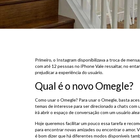
Primeiro, o Instagram disponibilizava a troca de mens
com até 12 pessoas no iPhone Vale ressaltar, no enta
prejudicar a experiência do usuário.
Qual é o novo Omegle?
Como usar o Omegle? Para usar o Omegle, basta acessar
temas de interesse para ser direcionado a chats com 
irá abrir o espaço de conversação com um usuário aleat
Hoje queremos facilitar um pouco essa tarefa e reco
para encontrar novas amizades ou encontrar o amor. V
é bom dizer que há diferentes modos disponíveis tam