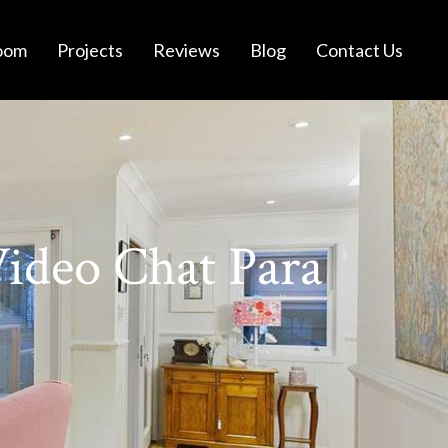
oom
Projects
Reviews
Blog
Contact Us
ideo Chat Para