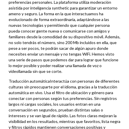
preferencias personales. La plataforma utiliza moderación
asistida por inteligencia synthetic para garantizar un entorno
ameno y seguro. La forma en la que interactuamos ha
evolucionado de forma extraordinaria, adaptándose a las
nuevas tecnologías y permitiendo que cualquier persona
pueda conocer gente nueva o comunicarse con amigos y
familiares desde la comodidad de su dispositivo móvil. Además,
no solo tendrás el número, sino 200 Mb incluidos en ella, que
pese a ser pocos, te podrán sacar de algún apuro donde
necesites enviar un mensaje y no tengas WiFi. Hemos visto
una serie de pasos que podemos dar para lograr que funcione
lo mejor posible y poder realizar una llamada de voz o
videollamada sin que se corte.
Traducción automáticaInteractúa con personas de diferentes
culturas sin preocuparte por el idioma, gracias a la traducción
automática en vivo. Usa el filtro de ubicación y género para
conectar con personas según tus preferencias. Sin registros
largos ni cargas sociales, los usuarios entran en una
conversación en segundos, prueban distintas salas o
intereses y se van igual de rápido. Las fotos claras mejoran la
visibilidad en los resultados, mientras que favoritos, lista negra
y filtros rápidos mantienen conversaciones positivas y