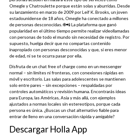
Omegle y Chatroulette porque están solas y aburridas. Desde
su lanzamiento en marzo de 2009 por Leif K. Brooks, un joven
estadounidense de 18 años, Omegle ha conectado a millones
de personas desconocidas. 🌐📲 La plataforma que ganó
popularidad en el último tiempo permite realizar videollamadas
con personas de todo el mundo sin necesidad de registro. Por
supuesto, huelga decir que no compartas contenido
inapropiado con personas desconocidas y que, si eres menor
de edad, ni se te ocurra pasar por ella.
Disfruta de un chat free of charge como en un messenger
normal – sin límites ni fronteras, con conexiones rápidas en
móvil y escritorio. Las salas para adolescentes se mantienen
solo entre pares – sin excepciones – respaldadas por
controles automáticos y revisión humana. Encontrarás ideas
para Europa, las Américas, Asia y más allá, con ejemplos
ajustados a normas locales sin estereotipos, porque cada
persona es única. ¿Buscas un chat alternativo fiable para
entrar de lleno en una conversación rápida y amigable?
Descargar Holla App