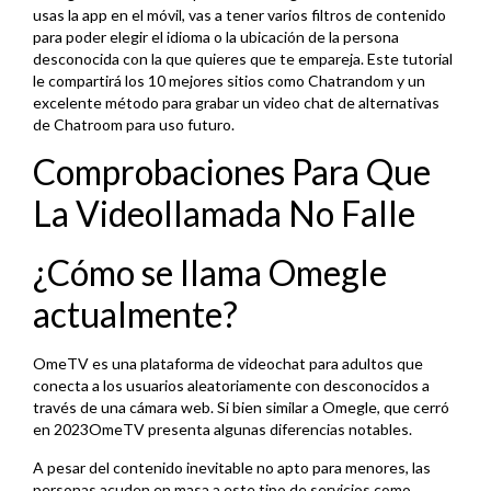
usas la app en el móvil, vas a tener varios filtros de contenido
para poder elegir el idioma o la ubicación de la persona
desconocida con la que quieres que te empareja. Este tutorial
le compartirá los 10 mejores sitios como Chatrandom y un
excelente método para grabar un video chat de alternativas
de Chatroom para uso futuro.
Comprobaciones Para Que
La Videollamada No Falle
¿Cómo se llama Omegle
actualmente?
OmeTV es una plataforma de videochat para adultos que
conecta a los usuarios aleatoriamente con desconocidos a
través de una cámara web. Si bien similar a Omegle, que cerró
en 2023OmeTV presenta algunas diferencias notables.
A pesar del contenido inevitable no apto para menores, las
personas acuden en masa a este tipo de servicios como