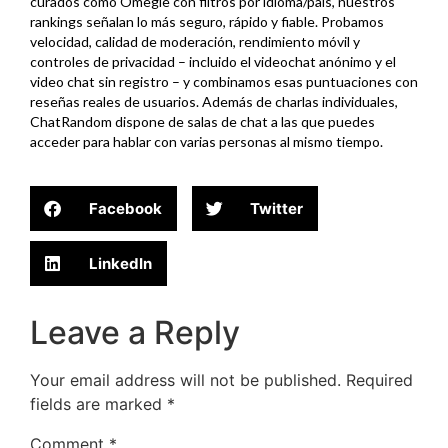
curados como Omegle con filtros por idioma/país, nuestros
rankings señalan lo más seguro, rápido y fiable. Probamos
velocidad, calidad de moderación, rendimiento móvil y
controles de privacidad – incluido el videochat anónimo y el
video chat sin registro – y combinamos esas puntuaciones con
reseñas reales de usuarios. Además de charlas individuales,
ChatRandom dispone de salas de chat a las que puedes
acceder para hablar con varias personas al mismo tiempo.
Facebook
Twitter
LinkedIn
Leave a Reply
Your email address will not be published.
Required
fields are marked
*
Comment
*