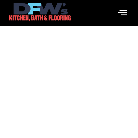
Las Mejores Vpn Del 2024
Calificadas Por Expertos En
Vpn
February 25, 2026