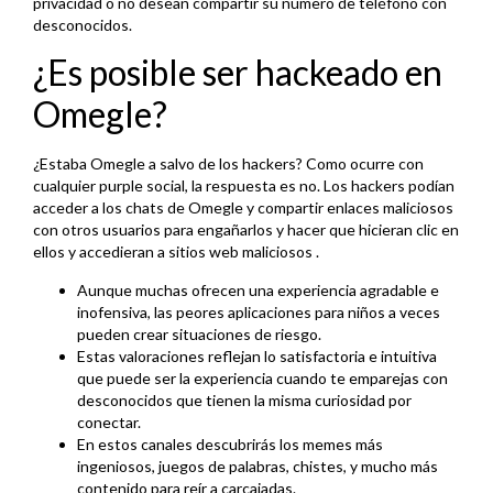
privacidad o no desean compartir su número de teléfono con
desconocidos.
¿Es posible ser hackeado en
Omegle?
¿Estaba Omegle a salvo de los hackers? Como ocurre con
cualquier purple social, la respuesta es no. Los hackers podían
acceder a los chats de Omegle y compartir enlaces maliciosos
con otros usuarios para engañarlos y hacer que hicieran clic en
ellos y accedieran a sitios web maliciosos .
Aunque muchas ofrecen una experiencia agradable e
inofensiva, las peores aplicaciones para niños a veces
pueden crear situaciones de riesgo.
Estas valoraciones reflejan lo satisfactoria e intuitiva
que puede ser la experiencia cuando te emparejas con
desconocidos que tienen la misma curiosidad por
conectar.
En estos canales descubrirás los memes más
ingeniosos, juegos de palabras, chistes, y mucho más
contenido para reír a carcajadas.