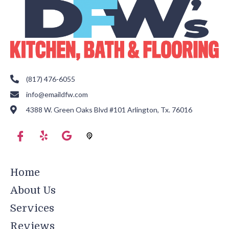
(817) 476-6055
info@emaildfw.com
4388 W. Green Oaks Blvd #101 Arlington, Tx. 76016
Home
About Us
Services
Reviews