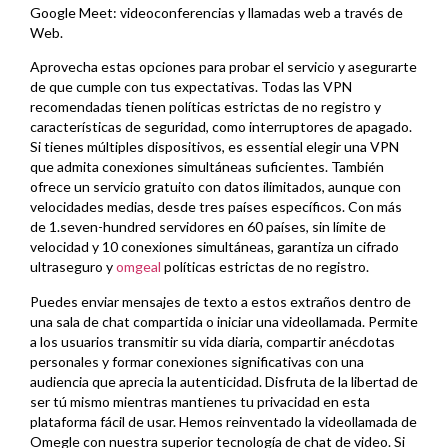
Google Meet: videoconferencias y llamadas web a través de
Web.
Aprovecha estas opciones para probar el servicio y asegurarte
de que cumple con tus expectativas. Todas las VPN
recomendadas tienen políticas estrictas de no registro y
características de seguridad, como interruptores de apagado.
Si tienes múltiples dispositivos, es essential elegir una VPN
que admita conexiones simultáneas suficientes. También
ofrece un servicio gratuito con datos ilimitados, aunque con
velocidades medias, desde tres países específicos. Con más
de 1.seven-hundred servidores en 60 países, sin límite de
velocidad y 10 conexiones simultáneas, garantiza un cifrado
ultraseguro y
omgeal
políticas estrictas de no registro.
Puedes enviar mensajes de texto a estos extraños dentro de
una sala de chat compartida o iniciar una videollamada. Permite
a los usuarios transmitir su vida diaria, compartir anécdotas
personales y formar conexiones significativas con una
audiencia que aprecia la autenticidad. Disfruta de la libertad de
ser tú mismo mientras mantienes tu privacidad en esta
plataforma fácil de usar. Hemos reinventado la videollamada de
Omegle con nuestra superior tecnología de chat de video. Si