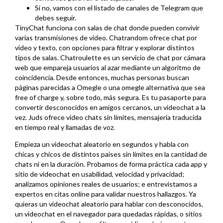
Si no, vamos con el listado de canales de Telegram que
debes seguir.
TinyChat funciona con salas de chat donde pueden convivir
varias transmisiones de video. Chatrandom ofrece chat por
video y texto, con opciones para filtrar y explorar distintos
tipos de salas. Chatroulette es un servicio de chat por cámara
web que empareja usuarios al azar mediante un algoritmo de
coincidencia. Desde entonces, muchas personas buscan
páginas parecidas a Omegle o una omegle alternativa que sea
free of charge y, sobre todo, más segura. Es tu pasaporte para
convertir desconocidos en amigos cercanos, un videochat a la
vez. Juds ofrece video chats sin límites, mensajería traducida
en tiempo real y llamadas de voz.
Empieza un videochat aleatorio en segundos y habla con
chicas y chicos de distintos países sin límites en la cantidad de
chats ni en la duración. Probamos de forma práctica cada app y
sitio de videochat en usabilidad, velocidad y privacidad;
analizamos opiniones reales de usuarios; e entrevistamos a
expertos en citas online para validar nuestros hallazgos. Ya
quieras un videochat aleatorio para hablar con desconocidos,
un videochat en el navegador para quedadas rápidas, o sitios