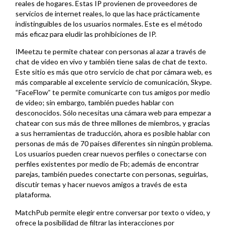
reales de hogares. Estas IP provienen de proveedores de
servicios de internet reales, lo que las hace prácticamente
indistinguibles de los usuarios normales. Este es el método
más eficaz para eludir las prohibiciones de IP.
IMeetzu te permite chatear con personas al azar a través de
chat de video en vivo y también tiene salas de chat de texto.
Este sitio es más que otro servicio de chat por cámara web, es
más comparable al excelente servicio de comunicación, Skype.
“FaceFlow” te permite comunicarte con tus amigos por medio
de video; sin embargo, también puedes hablar con
desconocidos. Sólo necesitas una cámara web para empezar a
chatear con sus más de three millones de miembros, y gracias
a sus herramientas de traducción, ahora es posible hablar con
personas de más de 70 países diferentes sin ningún problema.
Los usuarios pueden crear nuevos perfiles o conectarse con
perfiles existentes por medio de Fb; además de encontrar
parejas, también puedes conectarte con personas, seguirlas,
discutir temas y hacer nuevos amigos a través de esta
plataforma.
MatchPub permite elegir entre conversar por texto o vídeo, y
ofrece la posibilidad de filtrar las interacciones por