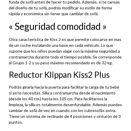
funda de sofá antes de hacer tu pedido. Además, si te cansas
del diseño de tu sofá, podrás modificar su estilo de forma
rápida y económica sin tener que cambiar de sofá.
« Seguridad comodidad »
Otra caracteristica de Kiss 2 es que permite colocarse en mas
de un coche instalando una base en cada vehiculo. Lo que
supone que los niños puedan viajar con la máxima seguridad a
contramarcha durante todo el tiempo posible. Se corresponde
al Grupo 1-2 y su peso máximo recomendado es de 32 kg.
Reductor Klippan Kiss2 Plus
Podrás girarla hacia la puerta para facilitar la carga de tu bebé
si así lo necesitas. Silla a contramarcha desde el nacimiento
(desde los 40 cm.) hasta los 105 cm. Para facilitarnos la
limpieza, la silla es totalmente desenfundable. Además puedes
cambiar de sofá de vez en cuando con los cubresofás extra.
Tiene un sistema de reclinado de 4 posiciones y cinturón de 3
puntos.