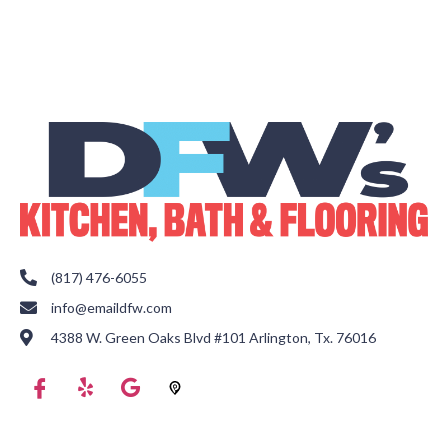
(817) 476-6055
info@emaildfw.com
4388 W. Green Oaks Blvd #101 Arlington, Tx. 76016