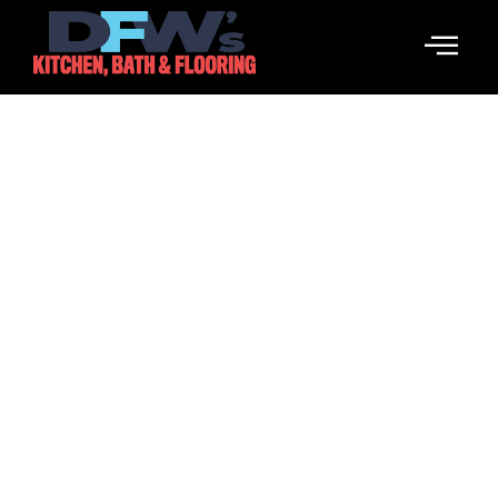
Klippan
February 2, 2026