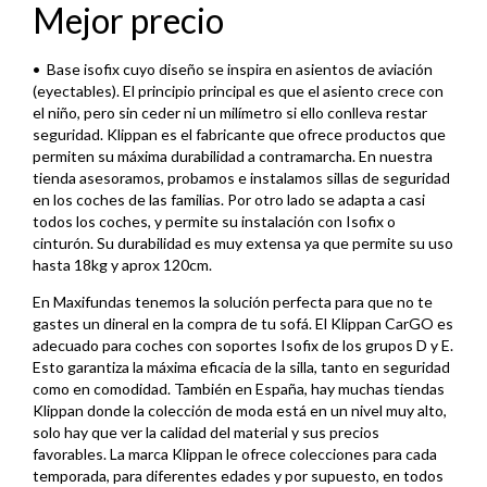
Mejor precio
•⁠ ⁠Base isofix cuyo diseño se inspira en asientos de aviación
(eyectables). El principio principal es que el asiento crece con
el niño, pero sin ceder ni un milímetro si ello conlleva restar
seguridad. Klippan es el fabricante que ofrece productos que
permiten su máxima durabilidad a contramarcha. En nuestra
tienda asesoramos, probamos e instalamos sillas de seguridad
en los coches de las familias. Por otro lado se adapta a casi
todos los coches, y permite su instalación con Isofix o
cinturón. Su durabilidad es muy extensa ya que permite su uso
hasta 18kg y aprox 120cm.
En Maxifundas tenemos la solución perfecta para que no te
gastes un dineral en la compra de tu sofá. El Klippan CarGO es
adecuado para coches con soportes Isofix de los grupos D y E.
Esto garantiza la máxima eficacia de la silla, tanto en seguridad
como en comodidad. También en España, hay muchas tiendas
Klippan donde la colección de moda está en un nivel muy alto,
solo hay que ver la calidad del material y sus precios
favorables. La marca Klippan le ofrece colecciones para cada
temporada, para diferentes edades y por supuesto, en todos