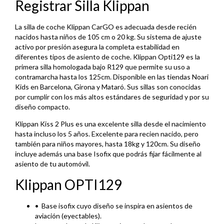
Registrar Silla Klippan
La silla de coche Klippan CarGO es adecuada desde recién
nacidos hasta niños de 105 cm o 20 kg. Su sistema de ajuste
activo por presión asegura la completa estabilidad en
diferentes tipos de asiento de coche. Klippan Opti129 es la
primera silla homologada bajo R129 que permite su uso a
contramarcha hasta los 125cm. Disponible en las tiendas Noari
Kids en Barcelona, Girona y Mataró. Sus sillas son conocidas
por cumplir con los más altos estándares de seguridad y por su
diseño compacto.
Klippan Kiss 2 Plus es una excelente silla desde el nacimiento
hasta incluso los 5 años. Excelente para recien nacido, pero
también para niños mayores, hasta 18kg y 120cm. Su diseño
incluye además una base Isofix que podrás fijar fácilmente al
asiento de tu automóvil.
Klippan OPTI129
•⁠ ⁠Base isofix cuyo diseño se inspira en asientos de
aviación (eyectables).