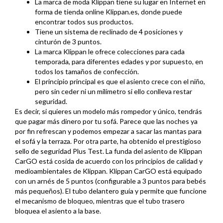
La marca de moda Klippan tiene su lugar en Internet en
forma de tienda online Klippan.es, donde puede
encontrar todos sus productos.
Tiene un sistema de reclinado de 4 posiciones y
cinturón de 3 puntos.
La marca Klippan le ofrece colecciones para cada
temporada, para diferentes edades y por supuesto, en
todos los tamaños de confección.
El principio principal es que el asiento crece con el niño,
pero sin ceder ni un milímetro si ello conlleva restar
seguridad.
Es decir, si quieres un modelo más rompedor y único, tendrás
que pagar más dinero por tu sofá. Parece que las noches ya
por fin refrescan y podemos empezar a sacar las mantas para
el sofá y la terraza. Por otra parte, ha obtenido el prestigioso
sello de seguridad Plus Test. La funda del asiento de Klippan
CarGO está cosida de acuerdo con los principios de calidad y
medioambientales de Klippan. Klippan CarGO está equipado
con un arnés de 5 puntos (configurable a 3 puntos para bebés
más pequeños). El tubo delantero guía y permite que funcione
el mecanismo de bloqueo, mientras que el tubo trasero
bloquea el asiento a la base.