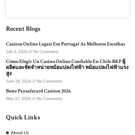
Recent Blogs
Casinos Online Legais Em Portugal As Melhores Escolhas
July 2, 2026
No Comments
Cómo Elegir Un Casino Online Confiable En Chile BKP ผู้
ผลิตและจัดจำหน่ายหม้อแปลงไฟฟ้า หม้อแปลงไฟฟ้าแรง
สูง
June 18, 2026
No Comments
Beste Paysafecard Casinos 2026
May 22, 2026
No Comments
Quick Links
About Us