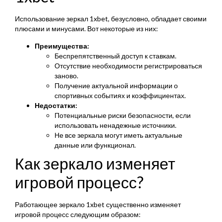
Использование зеркал 1xbet, безусловно, обладает своими
плюсами и минусами. Вот некоторые из них:
Преимущества:
Беспрепятственный доступ к ставкам.
Отсутствие необходимости регистрироваться
заново.
Получение актуальной информации о
спортивных событиях и коэффициентах.
Недостатки:
Потенциальные риски безопасности, если
использовать ненадежные источники.
Не все зеркала могут иметь актуальные
данные или функционал.
Как зеркало изменяет
игровой процесс?
Работающее зеркало 1xbet существенно изменяет
игровой процесс следующим образом: