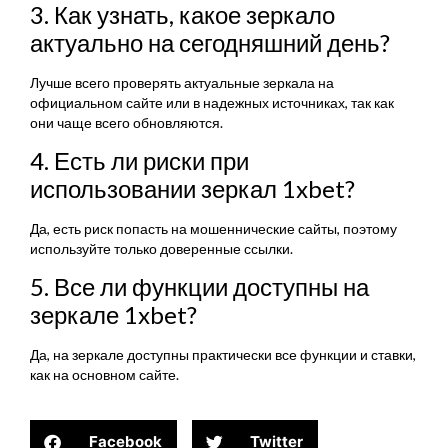
3. Как узнать, какое зеркало
актуально на сегодняшний день?
Лучше всего проверять актуальные зеркала на
официальном сайте или в надежных источниках, так как
они чаще всего обновляются.
4. Есть ли риски при
использовании зеркал 1xbet?
Да, есть риск попасть на мошеннические сайты, поэтому
используйте только доверенные ссылки.
5. Все ли функции доступны на
зеркале 1xbet?
Да, на зеркале доступны практически все функции и ставки,
как на основном сайте.
Facebook
Twitter