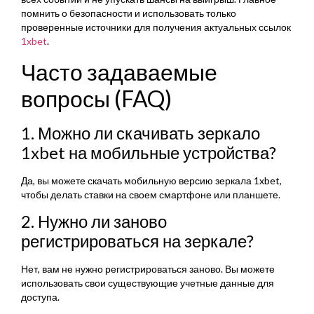
помнить о безопасности и использовать только
проверенные источники для получения актуальных ссылок
1xbet
.
Часто задаваемые
вопросы (FAQ)
1. Можно ли скачивать зеркало
1xbet на мобильные устройства?
Да, вы можете скачать мобильную версию зеркала 1xbet,
чтобы делать ставки на своем смартфоне или планшете.
2. Нужно ли заново
регистрироваться на зеркале?
Нет, вам не нужно регистрироваться заново. Вы можете
использовать свои существующие учетные данные для
доступа.