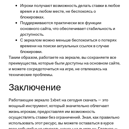
Игроки получают возможность делать ставки в любое
время и в любом месте, не беспокоясь о
блокировках.
Поддерживаются практически все функции
основного сайта, что обеспечивает стабильность и
доступность.
С зеркалом можно меньше беспокоиться о потерях
времени на поиски актуальных ссылок в случае
блокировки.
Таким образом, работаете на зеркале, вы сохраняете все
преимущества, которые были доступны на основном сайте,
и можете сосредоточиться на игре, не отвлекаясь на
технические проблемы.
Заключение
Работающее зеркало 1xbet на сегодня скачать — это
мощный инструмент, который значительно облегчает
жизнь игрокам, предоставляя им возможность
осуществлять ставки без ограничений. Зная, как правильно
использовать этот ресурс, вы можете оставаться в курсе
всех событий и не упускать шансы на выигрыш. Главное —