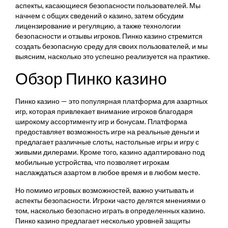
аспекты, касающиеся безопасности пользователей. Мы
начнем с общих сведений о казино, затем обсудим
лицензирование и регуляцию, а также технологии
безопасности и отзывы игроков. Пинко казино стремится
создать безопасную среду для своих пользователей, и мы
выясним, насколько это успешно реализуется на практике.
Обзор Пинко казино
Пинко казино — это популярная платформа для азартных
игр, которая привлекает внимание игроков благодаря
широкому ассортименту игр и бонусам. Платформа
предоставляет возможность игре на реальные деньги и
предлагает различные слоты, настольные игры и игру с
живыми дилерами. Кроме того, казино адаптировано под
мобильные устройства, что позволяет игрокам
наслаждаться азартом в любое время и в любом месте.
Но помимо игровых возможностей, важно учитывать и
аспекты безопасности. Игроки часто делятся мнениями о
том, насколько безопасно играть в определенных казино.
Пинко казино предлагает несколько уровней защиты