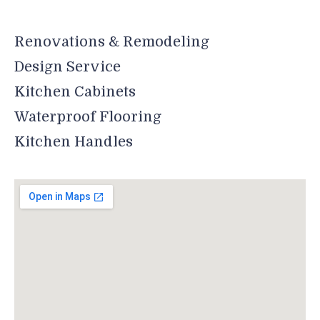
Renovations & Remodeling
Design Service
Kitchen Cabinets
Waterproof Flooring
Kitchen Handles