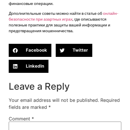
финансовые операции.
Дополнительные советы можно найти в статье об
онлайн-
безопасности при азартных играх
, где описываются
полезные практики для защиты вашей информации и
предотвращения мошенничества.
Facebook
Twitter
LinkedIn
Leave a Reply
Your email address will not be published.
Required
fields are marked
*
Comment
*