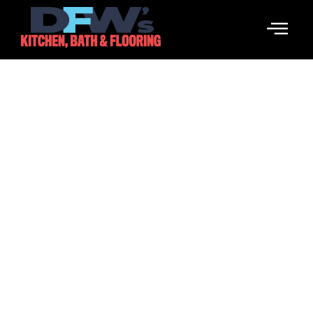
Изучаем Пинко Казино
Отзывы: Полезные
Акценты На
Безопасности
March 21, 2026