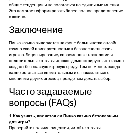
общие тенденции и не полагаться на единичные мнения.
Это помогает сформировать более полное представление
о казино.
Заключение
Пинко казино выделяется на фоне большинства онлайн-
казино своей приверженностью к безопасности своих
игроков. Лицензирование, современные технологии и
положительные отзывы игроков демонстрируют, что казино
создает безопасную игровую среду. Тем не менее, всегда
важно оставаться внимательным и ознакомляться с
мнениями других игроков, прежде чем делать выбор.
Часто задаваемые
вопросы (FAQs)
1. Как узнать, является ли Пинко казино безопасным
для игры?
Проверяйте наличие лицензии, читайте отзывы