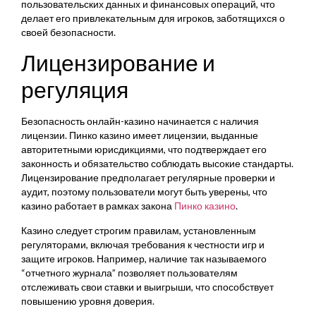
пользовательских данных и финансовых операций, что
делает его привлекательным для игроков, заботящихся о
своей безопасности.
Лицензирование и
регуляция
Безопасность онлайн-казино начинается с наличия
лицензии. Пинко казино имеет лицензии, выданные
авторитетными юрисдикциями, что подтверждает его
законность и обязательство соблюдать высокие стандарты.
Лицензирование предполагает регулярные проверки и
аудит, поэтому пользователи могут быть уверены, что
казино работает в рамках закона
Пинко казино
.
Казино следует строгим правилам, установленным
регуляторами, включая требования к честности игр и
защите игроков. Например, наличие так называемого
“отчетного журнала” позволяет пользователям
отслеживать свои ставки и выигрыши, что способствует
повышению уровня доверия.