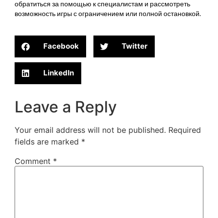
обратиться за помощью к специалистам и рассмотреть
возможность игры с ограничением или полной остановкой.
Facebook
Twitter
LinkedIn
Leave a Reply
Your email address will not be published.
Required
fields are marked
*
Comment
*