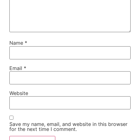
Name
*
Email
*
Website
Save my name, email, and website in this browser
for the next time I comment.