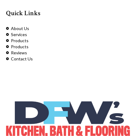
Quick Links
About Us
Services
Products
Products
Reviews
Contact Us