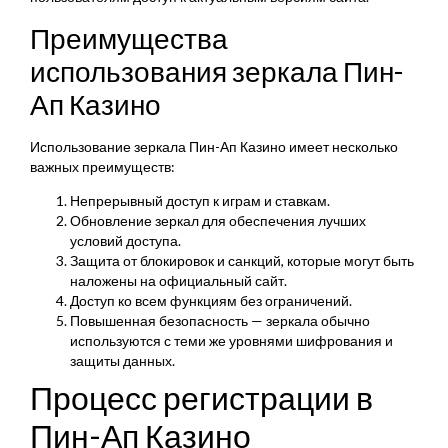
Преимущества
использования зеркала Пин-
Ап Казино
Использование зеркала Пин-Ап Казино имеет несколько
важных преимуществ:
Непрерывный доступ к играм и ставкам.
Обновление зеркал для обеспечения лучших
условий доступа.
Защита от блокировок и санкций, которые могут быть
наложены на официальный сайт.
Доступ ко всем функциям без ограничений.
Повышенная безопасность — зеркала обычно
используются с теми же уровнями шифрования и
защиты данных.
Процесс регистрации в
Пин-Ап Казино