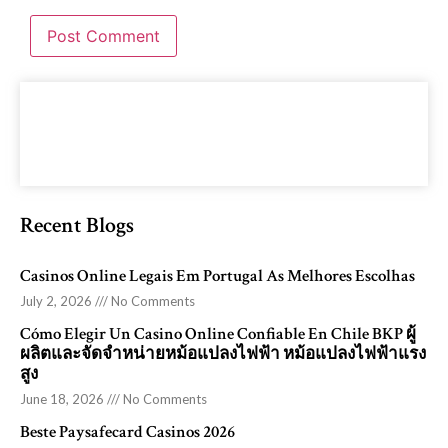
Recent Blogs
Casinos Online Legais Em Portugal As Melhores Escolhas
July 2, 2026
No Comments
Cómo Elegir Un Casino Online Confiable En Chile BKP ผู้
ผลิตและจัดจำหน่ายหม้อแปลงไฟฟ้า หม้อแปลงไฟฟ้าแรง
สูง
June 18, 2026
No Comments
Beste Paysafecard Casinos 2026