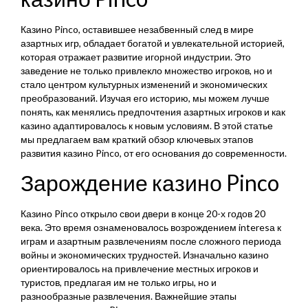
Казино Pinco, оставившее незабвенный след в мире
азартных игр, обладает богатой и увлекательной историей,
которая отражает развитие игорной индустрии. Это
заведение не только привлекло множество игроков, но и
стало центром культурных изменений и экономических
преобразований. Изучая его историю, мы можем лучше
понять, как менялись предпочтения азартных игроков и как
казино адаптировалось к новым условиям. В этой статье
мы предлагаем вам краткий обзор ключевых этапов
развития казино Pinco, от его основания до современности.
Зарождение казино Pinco
Казино Pinco открыло свои двери в конце 20-х годов 20
века. Это время ознаменовалось возрождением interesа к
играм и азартным развлечениям после сложного периода
войны и экономических трудностей. Изначально казино
ориентировалось на привлечение местных игроков и
туристов, предлагая им не только игры, но и
разнообразные развлечения. Важнейшие этапы