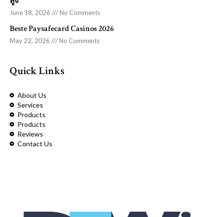
สูง
June 18, 2026
No Comments
Beste Paysafecard Casinos 2026
May 22, 2026
No Comments
Quick Links
About Us
Services
Products
Products
Reviews
Contact Us