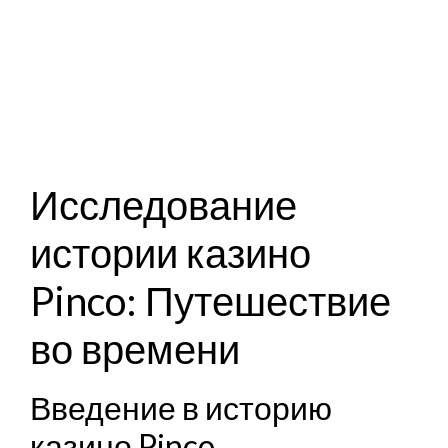
Исследование
истории казино
Pinco: Путешествие
во времени
Введение в историю
казино Pinco