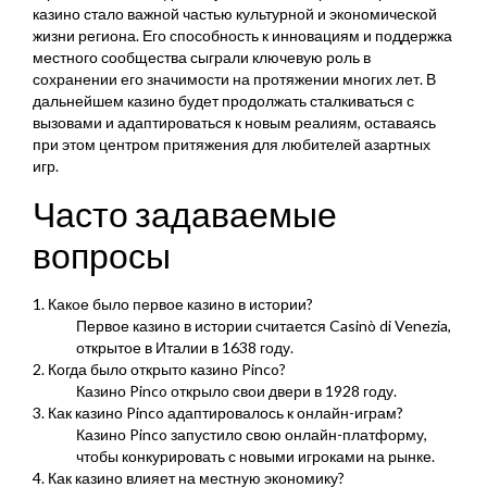
казино стало важной частью культурной и экономической
жизни региона. Его способность к инновациям и поддержка
местного сообщества сыграли ключевую роль в
сохранении его значимости на протяжении многих лет. В
дальнейшем казино будет продолжать сталкиваться с
вызовами и адаптироваться к новым реалиям, оставаясь
при этом центром притяжения для любителей азартных
игр.
Часто задаваемые
вопросы
1. Какое было первое казино в истории?
Первое казино в истории считается Casinò di Venezia,
открытое в Италии в 1638 году.
2. Когда было открыто казино Pinco?
Казино Pinco открыло свои двери в 1928 году.
3. Как казино Pinco адаптировалось к онлайн-играм?
Казино Pinco запустило свою онлайн-платформу,
чтобы конкурировать с новыми игроками на рынке.
4. Как казино влияет на местную экономику?