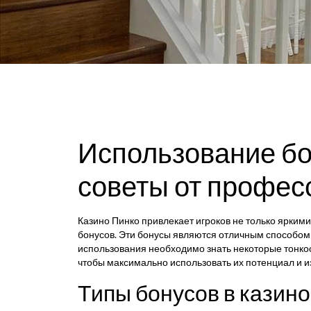
Использование бо
советы от профес
Казино Пинко привлекает игроков не только ярким
бонусов. Эти бонусы являются отличным способом
использования необходимо знать некоторые тонкост
чтобы максимально использовать их потенциал и 
Типы бонусов в казино