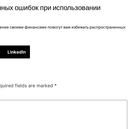
енных ошибок при использовании
вление своими финансами помогут вам избежать распространенных
LinkedIn
quired fields are marked
*