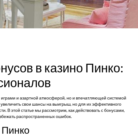
нусов в казино Пинко:
сионалов
и играми и азартной атмосферой, но и впечатляющей системой
 увеличить свои шансы на выигрыш, но для их эффективного
и. В этой статье мы рассмотрим, как действовать с бонусами,
избежать распространенных ошибок.
 Пинко