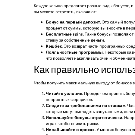
Каждое казино предлагает разные виды бонусов, и
вы можете встретить, включают:
Бонус на первый депозит.
Это самый попул
процент от суммы, которую вы вносите в перв
Бесплатные spins.
Такие бонусы позволяют 
ставку за собственные деньги.
Кэшбек.
Это возврат части проигранных средс
Лояльностные программы.
Некоторые кази
что позволяет накапливать очки и обменивать
Как правильно исполь
Чтобы получить максимальную выгоду от бонусов в
Читайте условия.
Прежде чем принять бонус
неприятных сюрпризов.
Следите за требованиями по ставкам.
Час
которые могут выглядеть запутанными, если и
Используйте бонусы стратегически.
Напри
играх, чтобы снизить риски.
Не забывайте о сроках.
У многих бонусов ес