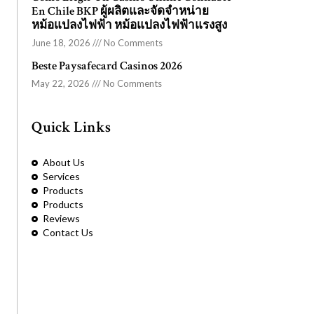
En Chile BKP ผู้ผลิตและจัดจำหน่าย
หม้อแปลงไฟฟ้า หม้อแปลงไฟฟ้าแรงสูง
June 18, 2026
No Comments
Beste Paysafecard Casinos 2026
May 22, 2026
No Comments
Quick Links
About Us
Services
Products
Products
Reviews
Contact Us