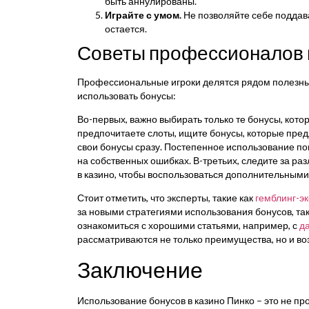
быть аннулированы.
Играйте с умом.
Не позволяйте себе поддава
остается.
Советы профессионалов 
Профессиональные игроки делятся рядом полезных
использовать бонусы:
Во-первых, важно выбирать только те бонусы, кото
предпочитаете слоты, ищите бонусы, которые предл
свои бонусы сразу. Постепенное использование по
на собственных ошибках. В-третьих, следите за р
в казино, чтобы воспользоваться дополнительным
Стоит отметить, что эксперты, такие как
гемблинг-э
за новыми стратегиями использования бонусов, так
ознакомиться с хорошими статьями, например, с
да
рассматриваются не только преимущества, но и во
Заключение
Использование бонусов в казино Пинко – это не пр