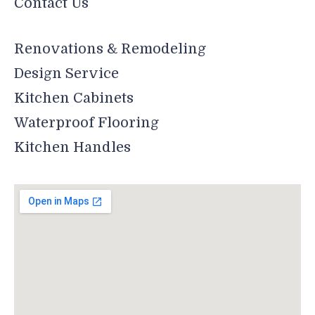
Contact Us
Renovations & Remodeling
Design Service
Kitchen Cabinets
Waterproof Flooring
Kitchen Handles