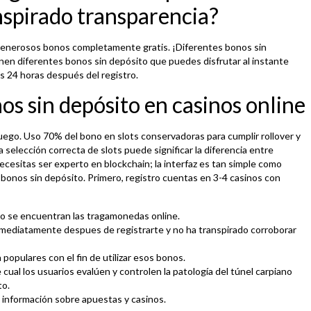
nspirado transparencia?
generosos bonos completamente gratis. ¡Diferentes bonos sin
nen diferentes bonos sin depósito que puedes disfrutar al instante
ras 24 horas después del registro.
os sin depósito en casinos online
uego. Uso 70% del bono en slots conservadoras para cumplir rollover y
 selección correcta de slots puede significar la diferencia entre
ecesitas ser experto en blockchain; la interfaz es tan simple como
 bonos sin depósito. Primero, registro cuentas en 3-4 casinos con
to se encuentran las tragamonedas online.
inmediatamente despues de registrarte y no ha transpirado corroborar
 populares con el fin de utilizar esos bonos.
cual los usuarios evalúen y controlen la patologí­a del túnel carpiano
to.
 información sobre apuestas y casinos.