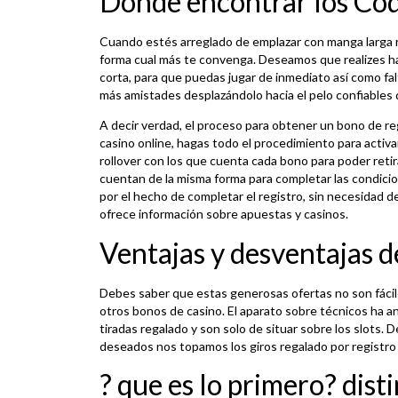
Dónde encontrar los Cód
Cuando estés arreglado de emplazar con manga larga rec
forma cual más te convenga. Deseamos que realizes h
corta, para que puedas jugar de inmediato así­ como f
más amistades desplazándolo hacia el pelo confiables 
A decir verdad, el proceso para obtener un bono de reg
casino online, hagas todo el procedimiento para activ
rollover con los que cuenta cada bono para poder reti
cuentan de la misma forma para completar las condici
por el hecho de completar el registro, sin necesidad 
ofrece información sobre apuestas y casinos.
Ventajas y desventajas d
Debes saber que estas generosas ofertas no son fácil
otros bonos de casino. El aparato sobre técnicos ha an
tiradas regalado y son solo de situar sobre los slots.
deseados nos topamos los giros regalado por registro
? que es lo primero? dis