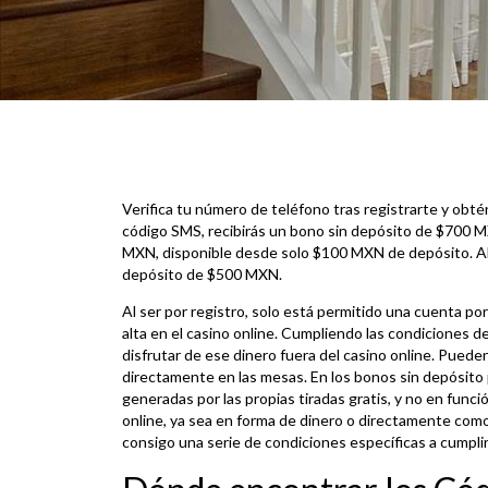
Verifica tu número de teléfono tras registrarte y obté
código SMS, recibirás un bono sin depósito de $700 
MXN, disponible desde solo $100 MXN de depósito. Al re
depósito de $500 MXN.
Al ser por registro, solo está permitido una cuenta por 
alta en el casino online. Cumpliendo las condiciones d
disfrutar de ese dinero fuera del casino online. Puede
directamente en las mesas. En los bonos sin depósito pa
generadas por las propias tiradas gratis, y no en func
online, ya sea en forma de dinero o directamente como
consigo una serie de condiciones específicas a cumplir 