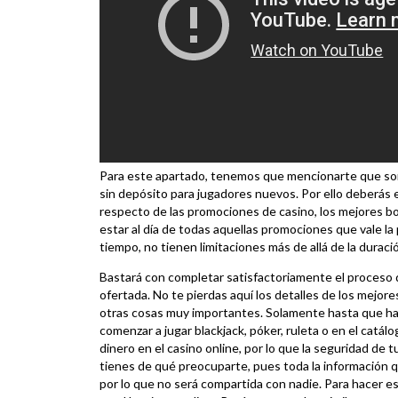
Para este apartado, tenemos que mencionarte que son
sin depósito para jugadores nuevos. Por ello deberás 
respecto de las promociones de casino, los mejores bo
estar al día de todas aquellas promociones que vale l
tiempo, no tienen limitaciones más de allá de la duraci
Bastará con completar satisfactoriamente el proceso de
ofertada. No te pierdas aquí los detalles de los mejor
otras cosas muy importantes. Solamente hasta que hag
comenzar a jugar blackjack, póker, ruleta o en el ca
dinero en el casino online, por lo que la seguridad de 
tienes de qué preocuparte, pues toda la información qu
por lo que no será compartida con nadie. Para hacer est