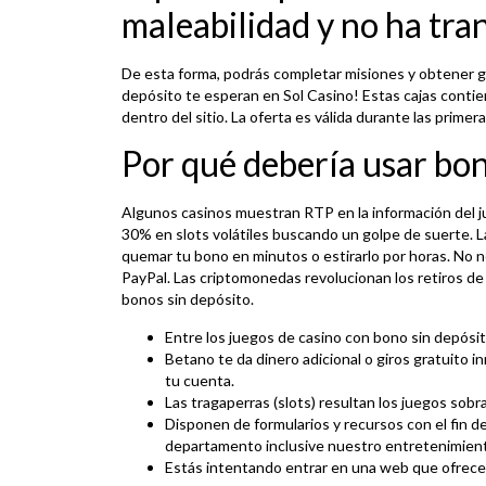
maleabilidad y no ha tra
De esta forma, podrás completar misiones y obtener 
depósito te esperan en Sol Casino! Estas cajas contie
dentro del sitio. La oferta es válida durante las prime
Por qué debería usar bon
Algunos casinos muestran RTP en la información del j
30% en slots volátiles buscando un golpe de suerte. La
quemar tu bono en minutos o estirarlo por horas. No n
PayPal. Las criptomonedas revolucionan los retiros de
bonos sin depósito.
Entre los juegos de casino con bono sin depósi
Betano te da dinero adicional o giros gratuito 
tu cuenta.
Las tragaperras (slots) resultan los juegos sobra
Disponen de formularios y recursos con el fin de 
departamento inclusive nuestro entretenimien
Estás intentando entrar en una web que ofrece