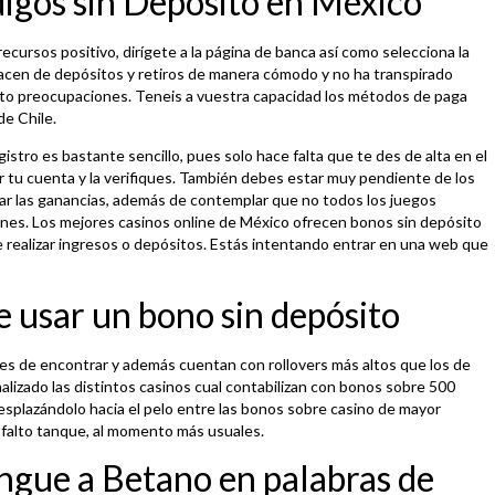
igos sin Depósito en México
ursos positivo, dirígete a la página de banca así­ como selecciona la
acen de depósitos y retiros de manera cómodo y no ha transpirado
alto preocupaciones. Teneis a vuestra capacidad los métodos de paga
de Chile.
istro es bastante sencillo, pues solo hace falta que te des de alta en el
ar tu cuenta y la verifiques. También debes estar muy pendiente de los
rar las ganancias, además de contemplar que no todos los juegos
ones. Los mejores casinos online de México ofrecen bonos sin depósito
de realizar ingresos o depósitos. Estás intentando entrar en una web que
e usar un bono sin depósito
es de encontrar y además cuentan con rollovers más altos que los de
alizado las distintos casinos cual contabilizan con bonos sobre 500
 Desplazándolo hacia el pelo entre las bonos sobre casino de mayor
 falto tanque, al momento más usuales.
tingue a Betano en palabras de