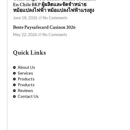
En Chile BKP ผู้ผลิตและจัดจำหน่าย
หม้อแปลงไฟฟ้า หม้อแปลงไฟฟ้าแรงสูง
June 18, 2026
No Comments
Beste Paysafecard Casinos 2026
May 22, 2026
No Comments
Quick Links
About Us
Services
Products
Products
Reviews
Contact Us