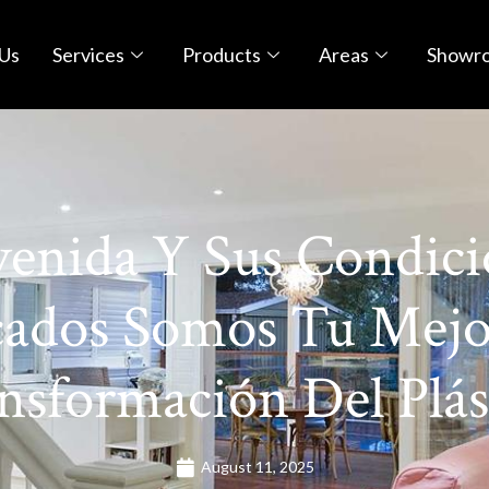
Us
Services
Products
Areas
Showr
enida Y Sus Condici
cados Somos Tu Mejo
nsformación Del Plás
August 11, 2025