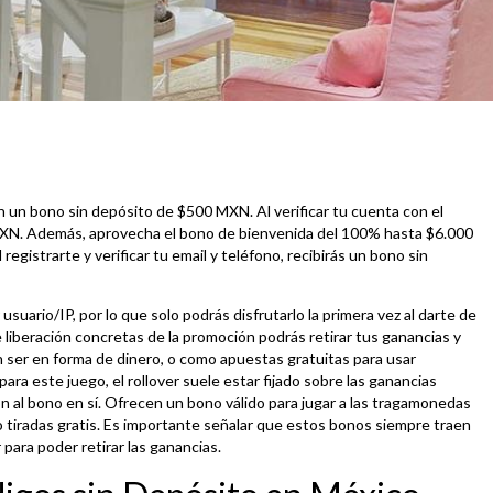
n un bono sin depósito de $500 MXN. Al verificar tu cuenta con el
MXN. Además, aprovecha el bono de bienvenida del 100% hasta $6.000
gistrarte y verificar tu email y teléfono, recibirás un bono sin
usuario/IP, por lo que solo podrás disfrutarlo la primera vez al darte de
e liberación concretas de la promoción podrás retirar tus ganancias y
n ser en forma de dinero, o como apuestas gratuitas para usar
ra este juego, el rollover suele estar fijado sobre las ganancias
ión al bono en sí. Ofrecen un bono válido para jugar a las tragamonedas
 tiradas gratis. Es importante señalar que estos bonos siempre traen
para poder retirar las ganancias.