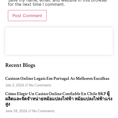
for the next time I comment.
Recent Blogs
Casinos Online Legais Em Portugal As Melhores Escolhas
July 2, 2026
No Comments
Cómo Elegir Un Casino Online Confiable En Chile BKP ผู้
ผลิตและจัดจำหน่ายหม้อแปลงไฟฟ้า หม้อแปลงไฟฟ้าแรง
สูง
June 18, 2026
No Comments