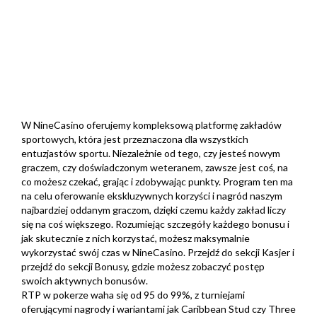
W NineCasino oferujemy kompleksową platformę zakładów
sportowych, która jest przeznaczona dla wszystkich
entuzjastów sportu. Niezależnie od tego, czy jesteś nowym
graczem, czy doświadczonym weteranem, zawsze jest coś, na
co możesz czekać, grając i zdobywając punkty. Program ten ma
na celu oferowanie ekskluzywnych korzyści i nagród naszym
najbardziej oddanym graczom, dzięki czemu każdy zakład liczy
się na coś większego. Rozumiejąc szczegóły każdego bonusu i
jak skutecznie z nich korzystać, możesz maksymalnie
wykorzystać swój czas w NineCasino. Przejdź do sekcji Kasjer i
przejdź do sekcji Bonusy, gdzie możesz zobaczyć postęp
swoich aktywnych bonusów.
RTP w pokerze waha się od 95 do 99%, z turniejami
oferującymi nagrody i wariantami jak Caribbean Stud czy Three