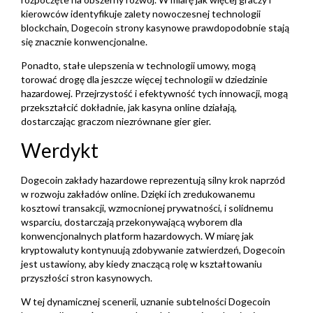
kierowców identyfikuje zalety nowoczesnej technologii
blockchain, Dogecoin strony kasynowe prawdopodobnie stają
się znacznie konwencjonalne.
Ponadto, stałe ulepszenia w technologii umowy, mogą
torować drogę dla jeszcze więcej technologii w dziedzinie
hazardowej. Przejrzystość i efektywność tych innowacji, mogą
przekształcić dokładnie, jak kasyna online działają,
dostarczając graczom niezrównane gier gier.
Werdykt
Dogecoin zakłady hazardowe reprezentują silny krok naprzód
w rozwoju zakładów online. Dzięki ich zredukowanemu
kosztowi transakcji, wzmocnionej prywatności, i solidnemu
wsparciu, dostarczają przekonywającą wyborem dla
konwencjonalnych platform hazardowych. W miarę jak
kryptowaluty kontynuują zdobywanie zatwierdzeń, Dogecoin
jest ustawiony, aby kiedy znaczącą rolę w kształtowaniu
przyszłości stron kasynowych.
W tej dynamicznej scenerii, uznanie subtelności Dogecoin