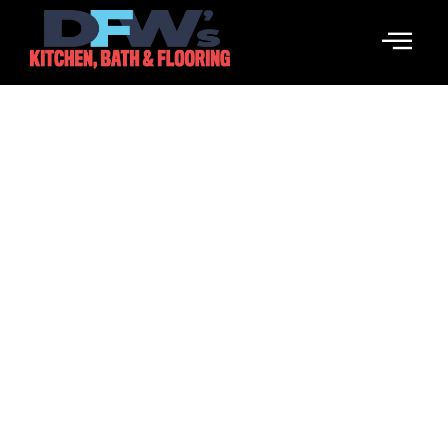
Zwiększenie Dogecoin
Kasyn: Kompleksowy
Recenzja
March 23, 2026