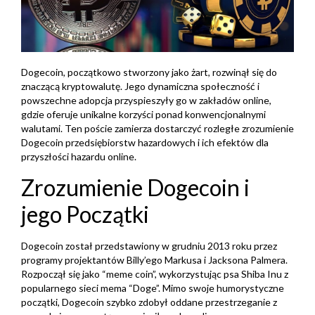
Dogecoin, początkowo stworzony jako żart, rozwinął się do
znaczącą kryptowalutę. Jego dynamiczna społeczność i
powszechne adopcja przyspieszyły go w zakładów online,
gdzie oferuje unikalne korzyści ponad konwencjonalnymi
walutami. Ten poście zamierza dostarczyć rozległe zrozumienie
Dogecoin przedsiębiorstw hazardowych i ich efektów dla
przyszłości hazardu online.
Zrozumienie Dogecoin i
jego Początki
Dogecoin został przedstawiony w grudniu 2013 roku przez
programy projektantów Billy’ego Markusa i Jacksona Palmera.
Rozpoczął się jako “meme coin”, wykorzystując psa Shiba Inu z
popularnego sieci mema “Doge”. Mimo swoje humorystyczne
początki, Dogecoin szybko zdobył oddane przestrzeganie z