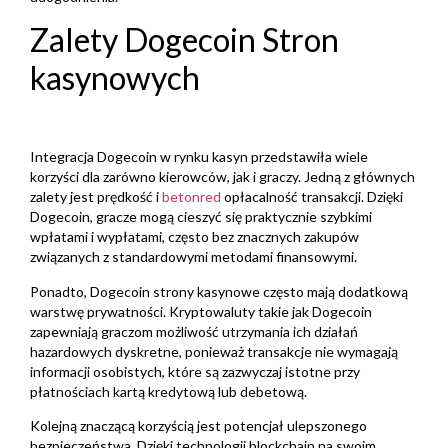
Zalety Dogecoin Stron
kasynowych
Integracja Dogecoin w rynku kasyn przedstawiła wiele
korzyści dla zarówno kierowców, jak i graczy. Jedną z głównych
zalety jest prędkość i
betonred
opłacalność transakcji. Dzięki
Dogecoin, gracze mogą cieszyć się praktycznie szybkimi
wpłatami i wypłatami, często bez znacznych zakupów
związanych z standardowymi metodami finansowymi.
Ponadto, Dogecoin strony kasynowe często mają dodatkową
warstwę prywatności. Kryptowaluty takie jak Dogecoin
zapewniają graczom możliwość utrzymania ich działań
hazardowych dyskretne, ponieważ transakcje nie wymagają
informacji osobistych, które są zazwyczaj istotne przy
płatnościach kartą kredytową lub debetową.
Kolejną znaczącą korzyścią jest potencjał ulepszonego
bezpieczeństwa. Dzięki technologii blockchain na swoim