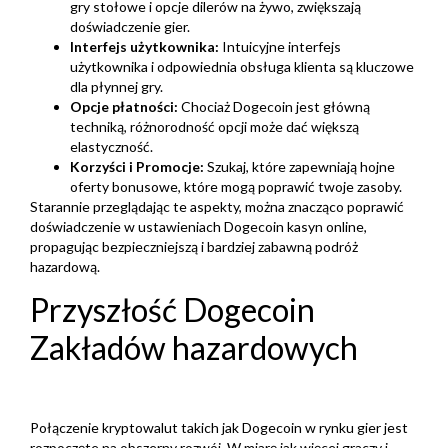
gry stołowe i opcje dilerów na żywo, zwiększają
doświadczenie gier.
Interfejs użytkownika:
Intuicyjne interfejs
użytkownika i odpowiednia obsługa klienta są kluczowe
dla płynnej gry.
Opcje płatności:
Chociaż Dogecoin jest główną
techniką, różnorodność opcji może dać większą
elastyczność.
Korzyści i Promocje:
Szukaj, które zapewniają hojne
oferty bonusowe, które mogą poprawić twoje zasoby.
Starannie przeglądając te aspekty, można znacząco poprawić
doświadczenie w ustawieniach Dogecoin kasyn online,
propagując bezpieczniejszą i bardziej zabawną podróż
hazardową.
Przyszłość Dogecoin
Zakładów hazardowych
Połączenie kryptowalut takich jak Dogecoin w rynku gier jest
rozpoczęte na obszerny rozwój. W miarę jak więcej graczy i