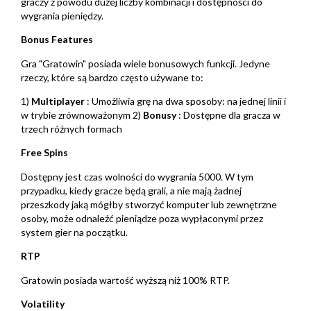
graczy z powodu dużej liczby kombinacji i dostępności do
wygrania pieniędzy.
Bonus Features
Gra "Gratowin" posiada wiele bonusowych funkcji. Jedyne
rzeczy, które są bardzo często używane to:
1)
Multiplayer
: Umożliwia grę na dwa sposoby: na jednej linii i
w trybie zrównoważonym 2)
Bonusy
: Dostępne dla gracza w
trzech różnych formach
Free Spins
Dostępny jest czas wolności do wygrania 5000. W tym
przypadku, kiedy gracze będą grali, a nie mają żadnej
przeszkody jaką mógłby stworzyć komputer lub zewnętrzne
osoby, może odnaleźć pieniądze poza wypłaconymi przez
system gier na początku.
RTP
Gratowin posiada wartość wyższą niż 100% RTP.
Volatility