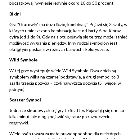
początkową i wyniesie jedynie około 10 do 50 procent.
Bikini
Gra "Gratowin" ma duża liczbę kombinacji. Pojawi się 3 szafy, w
których umieszczono kombinację kart od karty A po K oraz
cyfra (od 1 do 9). Gdy na slotu pojawią się te trzy, może istnieć
możliwość wygrania pieniędzy. Inny rodzaj symbolów jest
okrągłymi paskami w różnych barwach i kolorystyce.
Wild Symbole
W tej grze występuje wiele Wild Symbole. Dwa z nich są
symbolem wilka na czarnej podstawie, a drugi symbol to 3
szafki trzecia pozycja – czyli najwyższa pozycja (5 i więcej w
jednym).
Scatter Symbol
Jedna ze składowych tej gry to Scatter. Pojawiają się one co
kilka minut, ale mogą pojawić się zaraz po rozpoczęciu
rozgrywki.
Wiele osób uważa za mało prawdopodobne dla niektórych