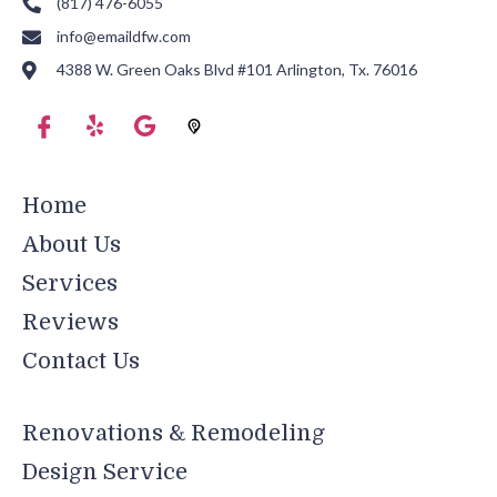
(817) 476-6055
info@emaildfw.com
4388 W. Green Oaks Blvd #101 Arlington, Tx. 76016
Home
About Us
Services
Reviews
Contact Us
Renovations & Remodeling
Design Service