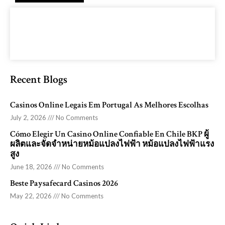
Recent Blogs
Casinos Online Legais Em Portugal As Melhores Escolhas
July 2, 2026
No Comments
Cómo Elegir Un Casino Online Confiable En Chile BKP ผู้
ผลิตและจัดจำหน่ายหม้อแปลงไฟฟ้า หม้อแปลงไฟฟ้าแรง
สูง
June 18, 2026
No Comments
Beste Paysafecard Casinos 2026
May 22, 2026
No Comments