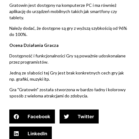
Gratowin jest dostępny na komputerze PC i ma również
aplikację do urządzeń mobilnych takich jak smartfony czy
tablety.
Należy dodać, że dostępne są gry z wyższą szybkością od 96%
do 100%.
Ocena Działania Gracza
Dostępność i funkcjonalności Gry są poważnie udoskonalane
przez programistów.
Jedną ze słabości tej Gry jest brak konkretnych cech gry jak
np. grafiki, muzyki itp.
Gra "Gratowin" została stworzona w bardzo ładny i kolorowy
sposób z wieloma atrakcjami do zdobycia.
Facebook
Twitter
LinkedIn