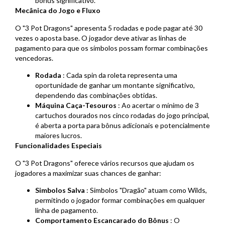
bônus significativo.
Mecânica do Jogo e Fluxo
O "3 Pot Dragons" apresenta 5 rodadas e pode pagar até 30
vezes o aposta base. O jogador deve ativar as linhas de
pagamento para que os símbolos possam formar combinações
vencedoras.
Rodada
: Cada spin da roleta representa uma
oportunidade de ganhar um montante significativo,
dependendo das combinações obtidas.
Máquina Caça-Tesouros
: Ao acertar o mínimo de 3
cartuchos dourados nos cinco rodadas do jogo principal,
é aberta a porta para bônus adicionais e potencialmente
maiores lucros.
Funcionalidades Especiais
O "3 Pot Dragons" oferece vários recursos que ajudam os
jogadores a maximizar suas chances de ganhar:
Simbolos Salva
: Simbolos "Dragão" atuam como Wilds,
permitindo o jogador formar combinações em qualquer
linha de pagamento.
Comportamento Escancarado do Bônus
: O