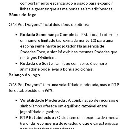
comportamento escancarado é usado para expandir
linhas e garantir que as melhorias sejam adicionadas.
Bônus do Jogo
O "3 Pot Dragons" inclui dois tipos de bônus:
Rodada Semelhança Completa
: Esta rodada oferece
um número limitado (aproximadamente 10) para uma
escolha semelhante ao jogador. Na ausência de
Rodadas Foco, o slot irá exibir as mesmas Rodadas que
em Jogos Dinâmicos.
Rodada de Sorte
: Um jogo com sorte é sempre
animador e pode levar a bônus adicionais.
Balanço do Jogo
O "3 Pot Dragons" tem uma volatilidade moderada, mas o RTP
foi estabelecido em 96%.
Volatilidade Moderada
: A combinação de recursos e
simbolismos oferece um equilíbrio razoável entre
jogabilidade e ganhos.
RTP Estabelecido
: O slot tem uma expectativa média
(raro) da recompensa do jogador, o que é característica
para os jogadores experientes.