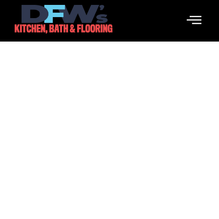
Três Dragões De Ouro Na
Roda Do Dinheiro
March 19, 2026