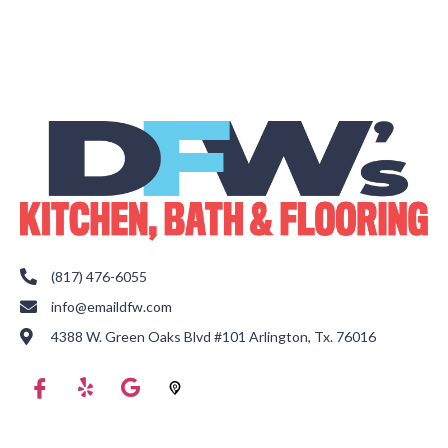
(817) 476-6055
info@emaildfw.com
4388 W. Green Oaks Blvd #101 Arlington, Tx. 76016