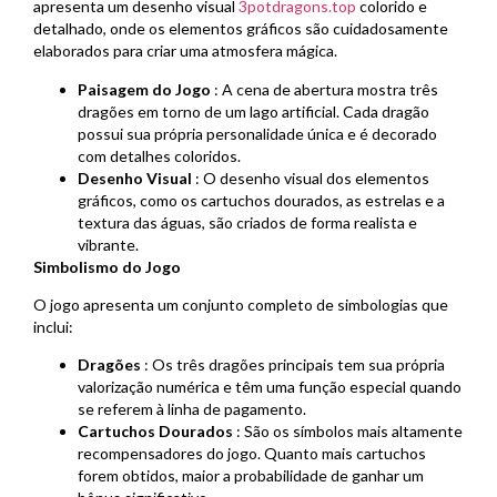
apresenta um desenho visual
3potdragons.top
colorido e
detalhado, onde os elementos gráficos são cuidadosamente
elaborados para criar uma atmosfera mágica.
Paisagem do Jogo
: A cena de abertura mostra três
dragões em torno de um lago artificial. Cada dragão
possui sua própria personalidade única e é decorado
com detalhes coloridos.
Desenho Visual
: O desenho visual dos elementos
gráficos, como os cartuchos dourados, as estrelas e a
textura das águas, são criados de forma realista e
vibrante.
Simbolismo do Jogo
O jogo apresenta um conjunto completo de simbologias que
inclui:
Dragões
: Os três dragões principais tem sua própria
valorização numérica e têm uma função especial quando
se referem à linha de pagamento.
Cartuchos Dourados
: São os símbolos mais altamente
recompensadores do jogo. Quanto mais cartuchos
forem obtidos, maior a probabilidade de ganhar um