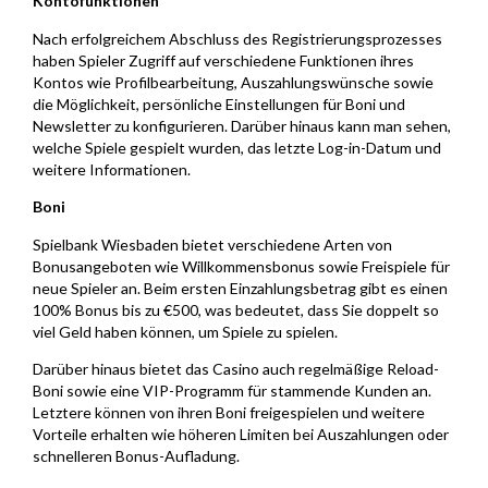
Kontofunktionen
Nach erfolgreichem Abschluss des Registrierungsprozesses
haben Spieler Zugriff auf verschiedene Funktionen ihres
Kontos wie Profilbearbeitung, Auszahlungswünsche sowie
die Möglichkeit, persönliche Einstellungen für Boni und
Newsletter zu konfigurieren. Darüber hinaus kann man sehen,
welche Spiele gespielt wurden, das letzte Log-in-Datum und
weitere Informationen.
Boni
Spielbank Wiesbaden bietet verschiedene Arten von
Bonusangeboten wie Willkommensbonus sowie Freispiele für
neue Spieler an. Beim ersten Einzahlungsbetrag gibt es einen
100% Bonus bis zu €500, was bedeutet, dass Sie doppelt so
viel Geld haben können, um Spiele zu spielen.
Darüber hinaus bietet das Casino auch regelmäßige Reload-
Boni sowie eine VIP-Programm für stammende Kunden an.
Letztere können von ihren Boni freigespielen und weitere
Vorteile erhalten wie höheren Limiten bei Auszahlungen oder
schnelleren Bonus-Aufladung.