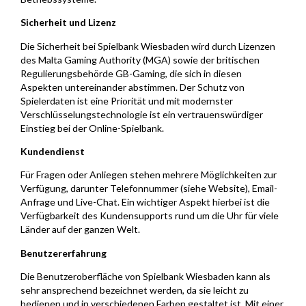
Sicherheit und Lizenz
Die Sicherheit bei Spielbank Wiesbaden wird durch Lizenzen
des Malta Gaming Authority (MGA) sowie der britischen
Regulierungsbehörde GB-Gaming, die sich in diesen
Aspekten untereinander abstimmen. Der Schutz von
Spielerdaten ist eine Priorität und mit modernster
Verschlüsselungstechnologie ist ein vertrauenswürdiger
Einstieg bei der Online-Spielbank.
Kundendienst
Für Fragen oder Anliegen stehen mehrere Möglichkeiten zur
Verfügung, darunter Telefonnummer (siehe Website), Email-
Anfrage und Live-Chat. Ein wichtiger Aspekt hierbei ist die
Verfügbarkeit des Kundensupports rund um die Uhr für viele
Länder auf der ganzen Welt.
Benutzererfahrung
Die Benutzeroberfläche von Spielbank Wiesbaden kann als
sehr ansprechend bezeichnet werden, da sie leicht zu
bedienen und in verschiedenen Farben gestaltet ist. Mit einer