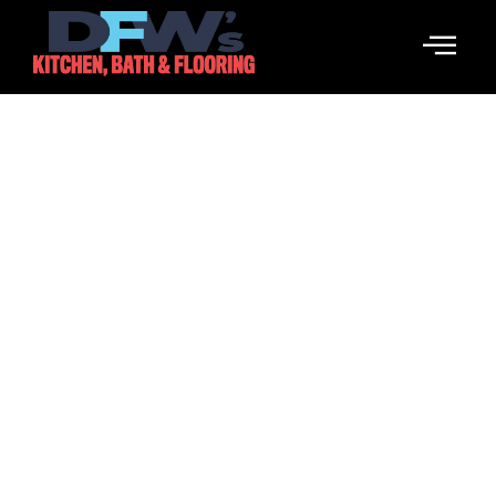
Spielbank Wiesbaden – Ein
Überblick Über Die Slot-
Maschinen
March 23, 2026