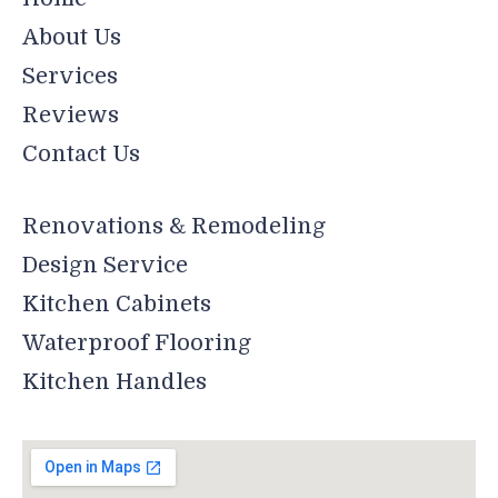
About Us
Services
Reviews
Contact Us
Renovations & Remodeling
Design Service
Kitchen Cabinets
Waterproof Flooring
Kitchen Handles