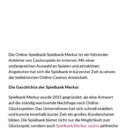
Die Online-Spielbank Spielbank Merkur ist ein führender
Anbieter von Casinospiele im Internet. Mit einer
umfangreichen Auswahl an Spielen und attraktiven
Angeboten hat sich die Spielbank in kürzester Zeit zu einem
der beliebtesten Online-Casinos entwickelt.
Die Geschichte der Spielbank Merkur
Spielbank Merkur wurde 2015 gegründet, als eine Antwort
auf die ständig wachsende Nachfrage nach Online-
Glücksspielen. Das Unternehmen hat sich schnell etabliert
und konnte innerhalb kurzer Zeit ein großes Kundenstamm
bilden. Die Spielbank bietet nicht nur die Möglichkeit zum
Glücksspiel, sondern auch
Spielbank Merkur casino
zahlreiche