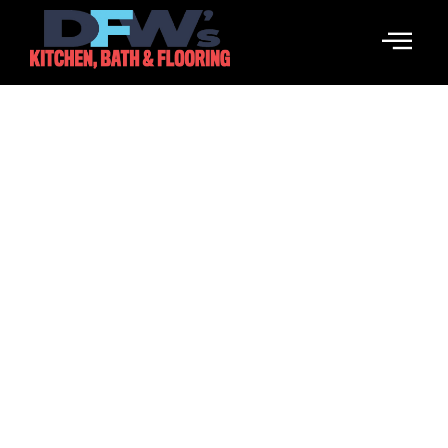
Spielbank Merkur
March 26, 2026