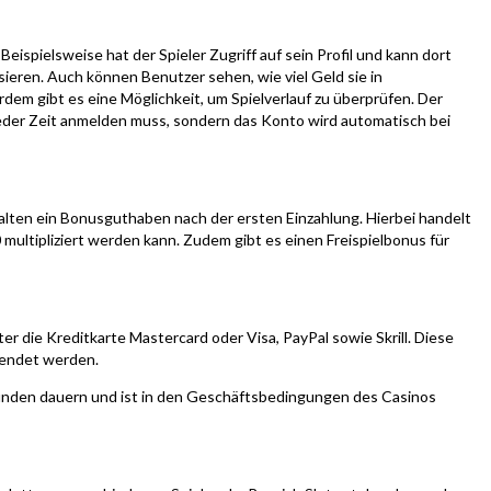
ispielsweise hat der Spieler Zugriff auf sein Profil und kann dort
sieren. Auch können Benutzer sehen, wie viel Geld sie in
em gibt es eine Möglichkeit, um Spielverlauf zu überprüfen. Der
jeder Zeit anmelden muss, sondern das Konto wird automatisch bei
rhalten ein Bonusguthaben nach der ersten Einzahlung. Hierbei handelt
multipliziert werden kann. Zudem gibt es einen Freispielbonus für
r die Kreditkarte Mastercard oder Visa, PayPal sowie Skrill. Diese
wendet werden.
unden dauern und ist in den Geschäftsbedingungen des Casinos