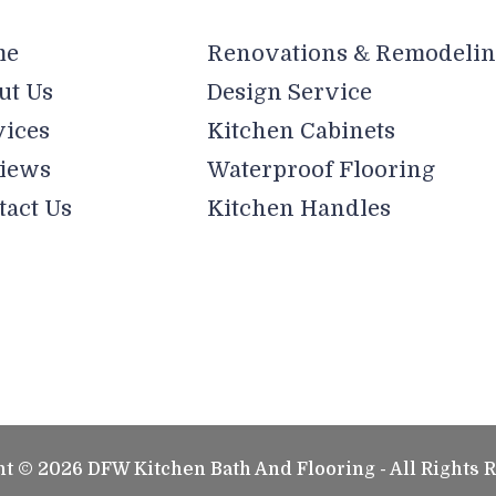
me
Renovations & Remodeli
ut Us
Design Service
vices
Kitchen Cabinets
iews
Waterproof Flooring
tact Us
Kitchen Handles
t © 2026 DFW Kitchen Bath And Flooring - All Rights 