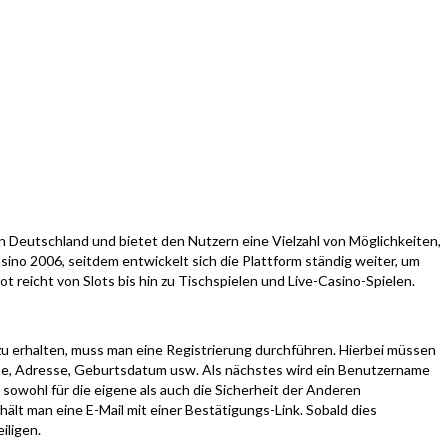
in Deutschland und bietet den Nutzern eine Vielzahl von Möglichkeiten,
no 2006, seitdem entwickelt sich die Plattform ständig weiter, um
reicht von Slots bis hin zu Tischspielen und Live-Casino-Spielen.
zu erhalten, muss man eine Registrierung durchführen. Hierbei müssen
e, Adresse, Geburtsdatum usw. Als nächstes wird ein Benutzername
sowohl für die eigene als auch die Sicherheit der Anderen
ält man eine E-Mail mit einer Bestätigungs-Link. Sobald dies
iligen.