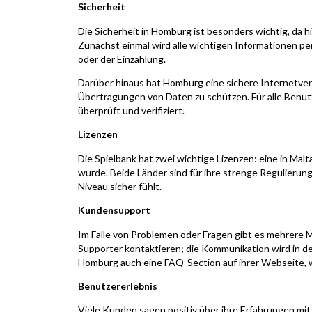
Sicherheit
Die Sicherheit in Homburg ist besonders wichtig, da 
Zunächst einmal wird alle wichtigen Informationen pe
oder der Einzahlung.
Darüber hinaus hat Homburg eine sichere Internetver
Übertragungen von Daten zu schützen. Für alle Benutz
überprüft und verifiziert.
Lizenzen
Die Spielbank hat zwei wichtige Lizenzen: eine in Mal
wurde. Beide Länder sind für ihre strenge Regulierun
Niveau sicher fühlt.
Kundensupport
Im Falle von Problemen oder Fragen gibt es mehrere M
Supporter kontaktieren; die Kommunikation wird in de
Homburg auch eine FAQ-Section auf ihrer Webseite, 
Benutzererlebnis
Viele Kunden sagen positiv über ihre Erfahrungen mit 