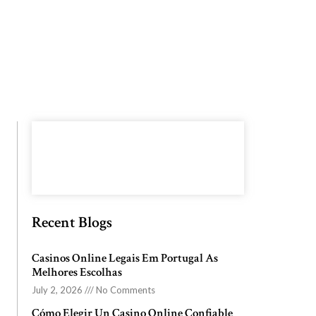
Recent Blogs
Casinos Online Legais Em Portugal As
Melhores Escolhas
July 2, 2026
No Comments
Cómo Elegir Un Casino Online Confiable