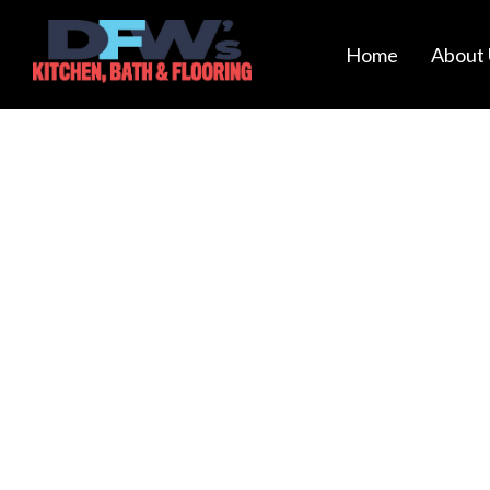
Home
About 