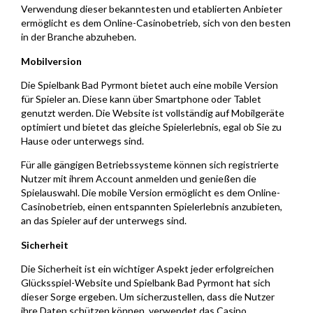
Verwendung dieser bekanntesten und etablierten Anbieter
ermöglicht es dem Online-Casinobetrieb, sich von den besten
in der Branche abzuheben.
Mobilversion
Die Spielbank Bad Pyrmont bietet auch eine mobile Version
für Spieler an. Diese kann über Smartphone oder Tablet
genutzt werden. Die Website ist vollständig auf Mobilgeräte
optimiert und bietet das gleiche Spielerlebnis, egal ob Sie zu
Hause oder unterwegs sind.
Für alle gängigen Betriebssysteme können sich registrierte
Nutzer mit ihrem Account anmelden und genießen die
Spielauswahl. Die mobile Version ermöglicht es dem Online-
Casinobetrieb, einen entspannten Spielerlebnis anzubieten,
an das Spieler auf der unterwegs sind.
Sicherheit
Die Sicherheit ist ein wichtiger Aspekt jeder erfolgreichen
Glücksspiel-Website und Spielbank Bad Pyrmont hat sich
dieser Sorge ergeben. Um sicherzustellen, dass die Nutzer
ihre Daten schützen können, verwendet das Casino