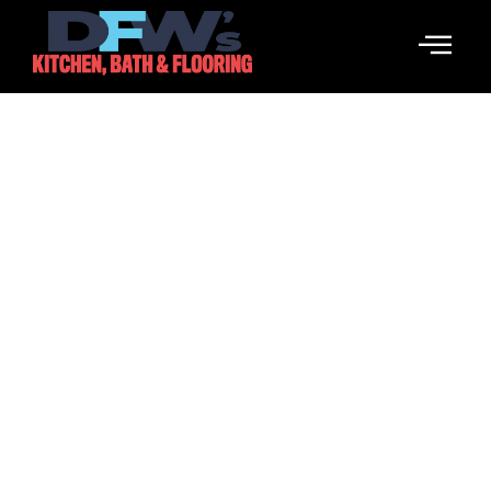
Spielbank Bad Pyrmont –
Glücksspiele In
Unterhaltungsmöglichkeiten
March 24, 2026