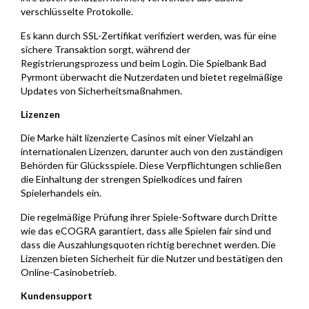
verschlüsselte Protokolle.
Es kann durch SSL-Zertifikat verifiziert werden, was für eine
sichere Transaktion sorgt, während der
Registrierungsprozess und beim Login. Die Spielbank Bad
Pyrmont überwacht die Nutzerdaten und bietet regelmäßige
Updates von Sicherheitsmaßnahmen.
Lizenzen
Die Marke hält lizenzierte Casinos mit einer Vielzahl an
internationalen Lizenzen, darunter auch von den zuständigen
Behörden für Glücksspiele. Diese Verpflichtungen schließen
die Einhaltung der strengen Spielkodices und fairen
Spielerhandels ein.
Die regelmäßige Prüfung ihrer Spiele-Software durch Dritte
wie das eCOGRA garantiert, dass alle Spielen fair sind und
dass die Auszahlungsquoten richtig berechnet werden. Die
Lizenzen bieten Sicherheit für die Nutzer und bestätigen den
Online-Casinobetrieb.
Kundensupport