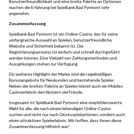
Benutzerfreundlichkeit und eine breite Palette an Optionen
machen die Erfahrung bei Spielbank Bad Pyrmont sehr
angenehm.
Zusammenfassung
Spielbank Bad Pyrmont ist ein Online-Casino, das für seine
umfangreiche Auswahl an Spielen, benutzerfreundliche
Website und Sicherheit bekannt ist. Die
Registrierungsprozess ist einfach und schnell durchgeführt
werden können. Eine Vielzahl von Zahlungsmethoden und
Auszahlungen stehen zur Verfügung.
Ein weiteres Highlight der Marke sind die regelmäßigen
Bonusangebote für Neukunden und bestehende Spieler.
Neben der breiten Palette an Spielen bietet auch ein Mobiles
Casinoerlebnis den Nutzern viel Freude.
Insgesamt ist Spielbank Bad Pyrmont eine empfehlenswerte
Wahl für alle, die nach einem lebendigen Online-Casino
suchen und nicht nur nach Glücksspieloptionen, sondern auch
einen attraktiven Spielerlebnis. Wir hoffen, dass Ihnen diese
Zusammenfassung hilfreich war!