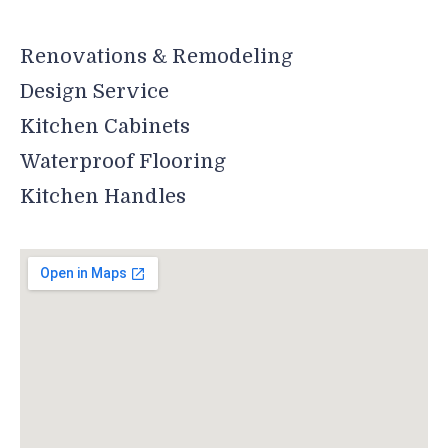
Renovations & Remodeling
Design Service
Kitchen Cabinets
Waterproof Flooring
Kitchen Handles