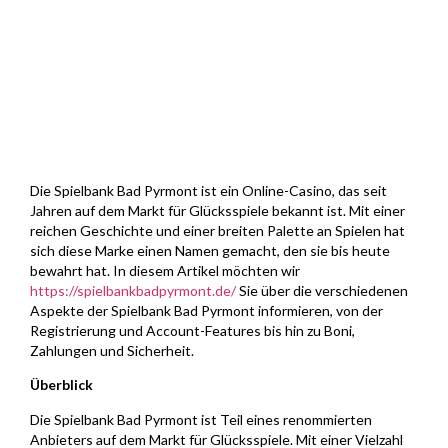
Die Spielbank Bad Pyrmont ist ein Online-Casino, das seit
Jahren auf dem Markt für Glücksspiele bekannt ist. Mit einer
reichen Geschichte und einer breiten Palette an Spielen hat
sich diese Marke einen Namen gemacht, den sie bis heute
bewahrt hat. In diesem Artikel möchten wir
https://spielbankbadpyrmont.de/
Sie über die verschiedenen
Aspekte der Spielbank Bad Pyrmont informieren, von der
Registrierung und Account-Features bis hin zu Boni,
Zahlungen und Sicherheit.
Überblick
Die Spielbank Bad Pyrmont ist Teil eines renommierten
Anbieters auf dem Markt für Glücksspiele. Mit einer Vielzahl