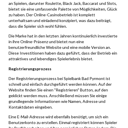
an Spielen, darunter Roulette, Black Jack, Baccarat und Slots,
bietet sie eine umfassende Palette von Möglichkeiten, Glück
zu haben. Der Online-Casinobetrieb ist komplett
unterhaltsam und einladend konzipiert, was dazu beiträgt,
dass die Spieler sich wohl fühlen.
Die Marke hat in den letzten Jahren kontinuierlich investierte
in ihre Online-Präsenz und bietet nun eine
benutzerfreundliche Website und eine mobile Version an.
Diese Investitionen haben dazu geführt, dass der Betrieb ein
attraktives und lebendiges Spielerlebnis bietet.
Registrierungsprozess
Der Registrierungsprozess bei Spielbank Bad Pyrmont ist
schnell und einfach durchgeführt werden können. Auf der
Website finden Sie einen "Registrieren" Button, auf den
geklickt werden muss. Anschließend müssen Sie einige
grundlegende Informationen wie Namen, Adresse und
Kontaktdaten eingeben.
Eine E-Mail-Adresse wird ebenfalls benötigt, um sich ein
Benutzerkonto zu erstellen. Einmal registriert können Spieler