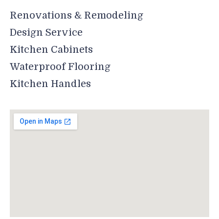
Renovations & Remodeling
Design Service
Kitchen Cabinets
Waterproof Flooring
Kitchen Handles