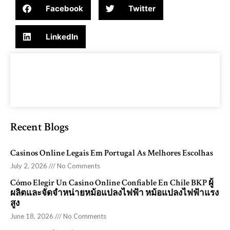
Facebook
Twitter
LinkedIn
Recent Blogs
Casinos Online Legais Em Portugal As Melhores Escolhas
July 2, 2026
No Comments
Cómo Elegir Un Casino Online Confiable En Chile BKP ผู้
ผลิตและจัดจำหน่ายหม้อแปลงไฟฟ้า หม้อแปลงไฟฟ้าแรง
สูง
June 18, 2026
No Comments