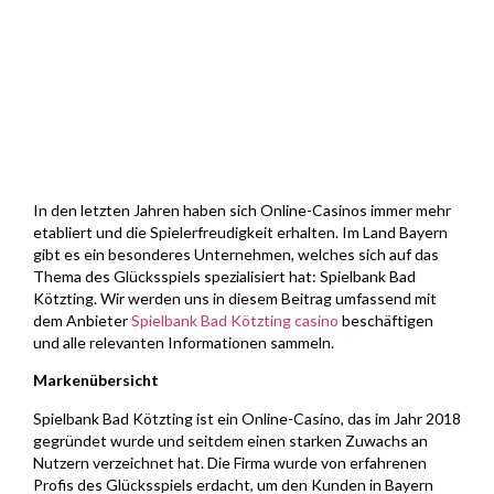
In den letzten Jahren haben sich Online-Casinos immer mehr
etabliert und die Spielerfreudigkeit erhalten. Im Land Bayern
gibt es ein besonderes Unternehmen, welches sich auf das
Thema des Glücksspiels spezialisiert hat: Spielbank Bad
Kötzting. Wir werden uns in diesem Beitrag umfassend mit
dem Anbieter
Spielbank Bad Kötzting casino
beschäftigen
und alle relevanten Informationen sammeln.
Markenübersicht
Spielbank Bad Kötzting ist ein Online-Casino, das im Jahr 2018
gegründet wurde und seitdem einen starken Zuwachs an
Nutzern verzeichnet hat. Die Firma wurde von erfahrenen
Profis des Glücksspiels erdacht, um den Kunden in Bayern