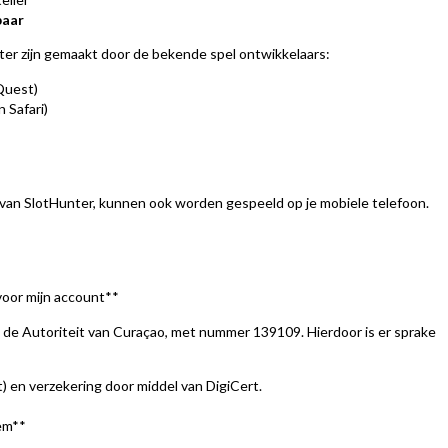
baar
r zijn gemaakt door de bekende spel ontwikkelaars:
Quest)
 Safari)
an SlotHunter, kunnen ook worden gespeeld op je mobiele telefoon.
voor mijn account**
j de Autoriteit van Curaçao, met nummer 139109. Hierdoor is er sprake
) en verzekering door middel van DigiCert.
em**