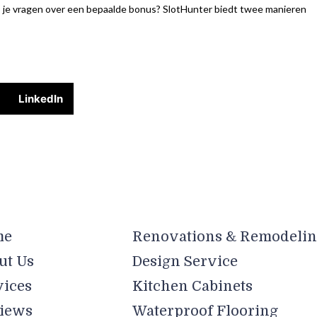
eb je vragen over een bepaalde bonus? SlotHunter biedt twee manieren
LinkedIn
me
Renovations & Remodeli
ut Us
Design Service
vices
Kitchen Cabinets
iews
Waterproof Flooring