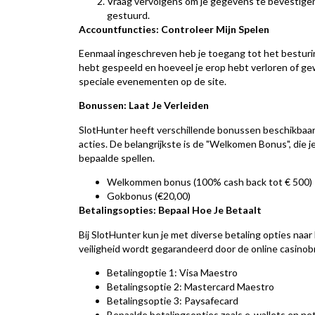
Vraag vervolgens om je gegevens te bevestigen
gestuurd.
Accountfuncties: Controleer Mijn Spelen
Eenmaal ingeschreven heb je toegang tot het besturin
hebt gespeeld en hoeveel je erop hebt verloren of gew
speciale evenementen op de site.
Bonussen: Laat Je Verleiden
SlotHunter heeft verschillende bonussen beschikba
acties. De belangrijkste is de "Welkomen Bonus", die j
bepaalde spellen.
Welkommen bonus (100% cash back tot € 500)
Gokbonus (€20,00)
Betalingsopties: Bepaal Hoe Je Betaalt
Bij SlotHunter kun je met diverse betaling opties na
veiligheid wordt gegarandeerd door de online casinob
Betalingoptie 1: Visa Maestro
Betalingsoptie 2: Mastercard Maestro
Betalingsoptie 3: Paysafecard
Bepaalde betalingsopties zoals e-wallets en net