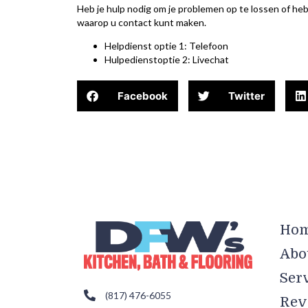
Heb je hulp nodig om je problemen op te lossen of h
waarop u contact kunt maken.
Helpdienst optie 1: Telefoon
Hulpedienstoptie 2: Livechat
Facebook
Twitter
Ho
Abo
Ser
(817) 476-6055
Rev