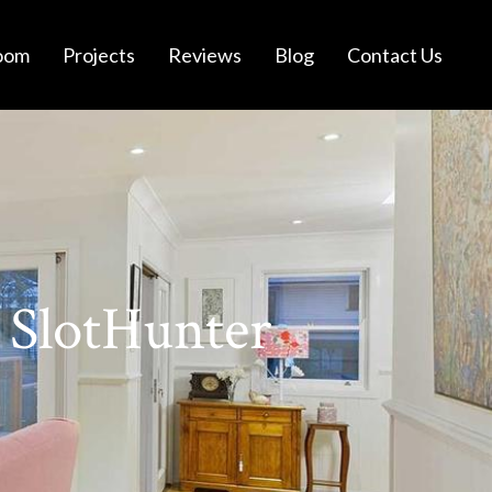
oom
Projects
Reviews
Blog
Contact Us
 SlotHunter