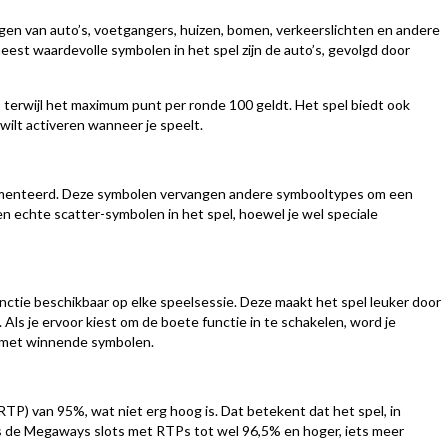
gen van auto’s, voetgangers, huizen, bomen, verkeerslichten en andere
meest waardevolle symbolen in het spel zijn de auto’s, gevolgd door
terwijl het maximum punt per ronde 100 geldt. Het spel biedt ook
wilt activeren wanneer je speelt.
plementeerd. Deze symbolen vervangen andere symbooltypes om een
n echte scatter-symbolen in het spel, hoewel je wel speciale
nctie beschikbaar op elke speelsessie. Deze maakt het spel leuker door
Als je ervoor kiest om de boete functie in te schakelen, word je
 met winnende symbolen.
TP) van 95%, wat niet erg hoog is. Dat betekent dat het spel, in
ls de Megaways slots met RTPs tot wel 96,5% en hoger, iets meer