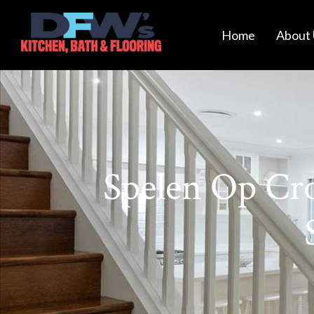
Home
About 
Spelen Op Cr