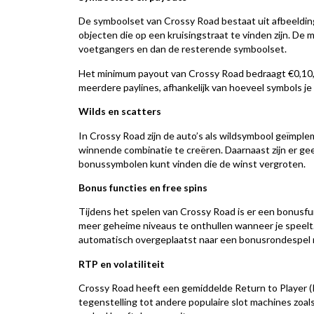
De symboolset van Crossy Road bestaat uit afbeeldin
objecten die op een kruisingstraat te vinden zijn. De 
voetgangers en dan de resterende symboolset.
Het minimum payout van Crossy Road bedraagt €0,10, 
meerdere paylines, afhankelijk van hoeveel symbols je 
Wilds en scatters
In Crossy Road zijn de auto’s als wildsymbool geïm
winnende combinatie te creëren. Daarnaast zijn er gee
bonussymbo­len kunt vinden die de winst vergroten.
Bonus functies en free spins
Tijdens het spelen van Crossy Road is er een bonusfu
meer geheime niveaus te onthullen wanneer je speelt. 
automatisch overgeplaatst naar een bonusrondespel
RTP en volatiliteit
Crossy Road heeft een gemiddelde Return to Player (R
tegenstelling tot andere populaire slot machines zoa