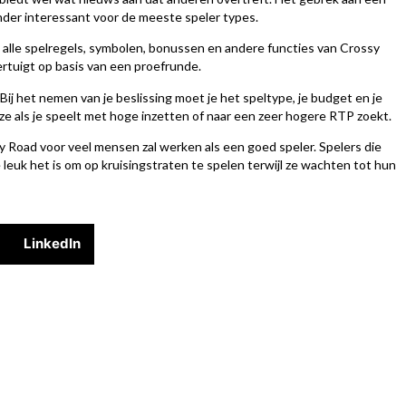
der interessant voor de meeste speler types.
 alle spelregels, symbolen, bonussen en andere functies van Crossy
vertuigt op basis van een proefrunde.
Bij het nemen van je beslissing moet je het speltype, je budget en je
 als je speelt met hoge inzetten of naar een zeer hogere RTP zoekt.
 Road voor veel mensen zal werken als een goed speler. Spelers die
e leuk het is om op kruisingstraten te spelen terwijl ze wachten tot hun
LinkedIn