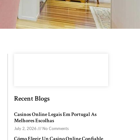
Recent Blogs
Casinos Online Legais Em Portugal As
Melhores Escolhas
July 2, 2026
No Comments
Cómo Elegir Un Casino Online Confiable