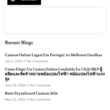
Recent Blogs
Casinos Online Legais Em Portugal As Melhores Escolhas
July 2, 2026
No Comments
Cómo Elegir Un Casino Online Confiable En Chile BKP ผู้
ผลิตและจัดจำหน่ายหม้อแปลงไฟฟ้า หม้อแปลงไฟฟ้าแรง
สูง
June 18, 2026
No Comments
Beste Paysafecard Casinos 2026
May 22, 2026
No Comments