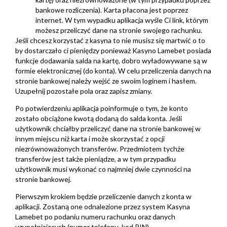
bankowe rozliczenia). Karta płacona jest poprzez
internet. W tym wypadku aplikacja wyśle Ci link, którym
możesz przeliczyć dane na stronie swojego rachunku.
Jeśli chcesz korzystać z kasyna to nie musisz się martwić o to
by dostarczało ci pieniędzy ponieważ Kasyno Lamebet posiada
funkcje dodawania salda na kartę, dobro wyładowywane są w
formie elektronicznej (do konta). W celu przeliczenia danych na
stronie bankowej należy wejść ze swoim loginem i hasłem.
Uzupełnij pozostałe pola oraz zapisz zmiany.
Po potwierdzeniu aplikacja poinformuje o tym, że konto
zostało obciążone kwotą dodaną do salda konta. Jeśli
użytkownik chciałby przeliczyć dane na stronie bankowej w
innym miejscu niż karta i może skorzystać z opcji
niezrównoważonych transferów. Przedmiotem tychże
transferów jest także pieniądze, a w tym przypadku
użytkownik musi wykonać co najmniej dwie czynności na
stronie bankowej.
Pierwszym krokiem będzie przeliczenie danych z konta w
aplikacji. Zostaną one odnalezione przez system Kasyna
Lamebet po podaniu numeru rachunku oraz danych
uzupełniających (numer telefonu, kod PIN).