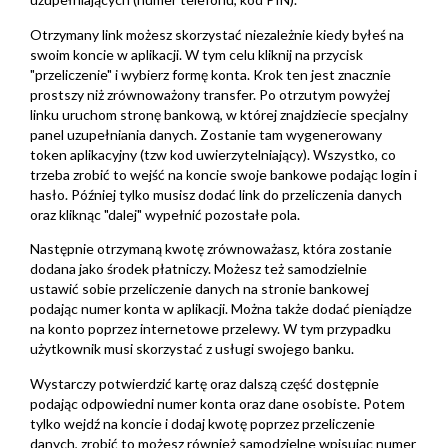
Otrzymany link możesz skorzystać niezależnie kiedy byłeś na
swoim koncie w aplikacji. W tym celu kliknij na przycisk
"przeliczenie" i wybierz formę konta. Krok ten jest znacznie
prostszy niż zrównoważony transfer. Po otrzutym powyżej
linku uruchom stronę bankową, w której znajdziecie specjalny
panel uzupełniania danych. Zostanie tam wygenerowany
token aplikacyjny (tzw kod uwierzytelniający). Wszystko, co
trzeba zrobić to wejść na koncie swoje bankowe podając login i
hasło. Później tylko musisz dodać link do przeliczenia danych
oraz kliknąc "dalej" wypełnić pozostałe pola.
Następnie otrzymaną kwotę zrównoważasz, która zostanie
dodana jako środek płatniczy. Możesz też samodzielnie
ustawić sobie przeliczenie danych na stronie bankowej
podając numer konta w aplikacji. Można także dodać pieniądze
na konto poprzez internetowe przelewy. W tym przypadku
użytkownik musi skorzystać z usługi swojego banku.
Wystarczy potwierdzić kartę oraz dalszą część dostępnie
podając odpowiedni numer konta oraz dane osobiste. Potem
tylko wejdź na koncie i dodaj kwotę poprzez przeliczenie
danych, zrobić to możesz również samodzielne wpisując numer