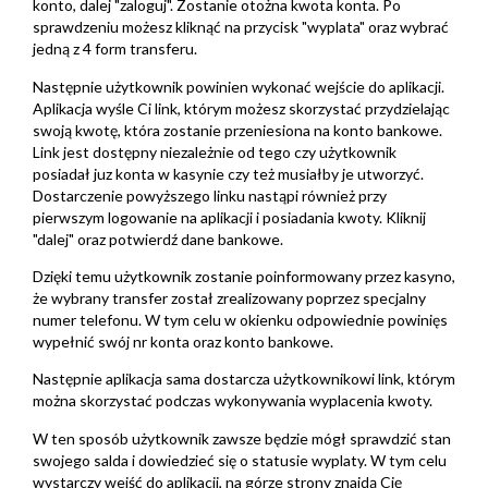
konto, dalej "zaloguj". Zostanie otożna kwota konta. Po
sprawdzeniu możesz kliknąć na przycisk "wyplata" oraz wybrać
jedną z 4 form transferu.
Następnie użytkownik powinien wykonać wejście do aplikacji.
Aplikacja wyśle Ci link, którym możesz skorzystać przydzielając
swoją kwotę, która zostanie przeniesiona na konto bankowe.
Link jest dostępny niezależnie od tego czy użytkownik
posiadał juz konta w kasynie czy też musiałby je utworzyć.
Dostarczenie powyższego linku nastąpi również przy
pierwszym logowanie na aplikacji i posiadania kwoty. Kliknij
"dalej" oraz potwierdź dane bankowe.
Dzięki temu użytkownik zostanie poinformowany przez kasyno,
że wybrany transfer został zrealizowany poprzez specjalny
numer telefonu. W tym celu w okienku odpowiednie powinięs
wypełnić swój nr konta oraz konto bankowe.
Następnie aplikacja sama dostarcza użytkownikowi link, którym
można skorzystać podczas wykonywania wyplacenia kwoty.
W ten sposób użytkownik zawsze będzie mógł sprawdzić stan
swojego salda i dowiedzieć się o statusie wyplaty. W tym celu
wystarczy wejść do aplikacji, na górze strony znajdą Cię