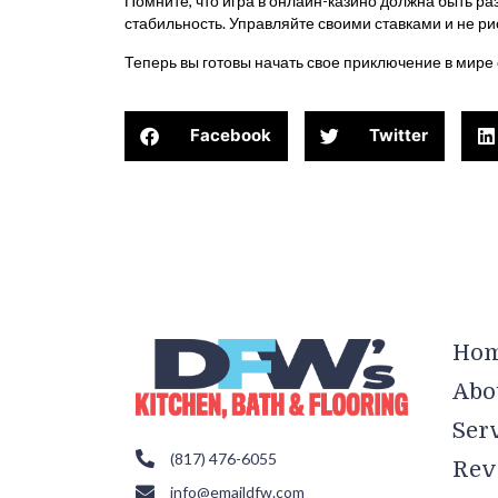
Помните, что игра в онлайн-казино должна быть р
стабильность. Управляйте своими ставками и не ри
Теперь вы готовы начать свое приключение в мире 
Facebook
Twitter
Ho
Abo
Ser
(817) 476-6055
Rev
info@emaildfw.com