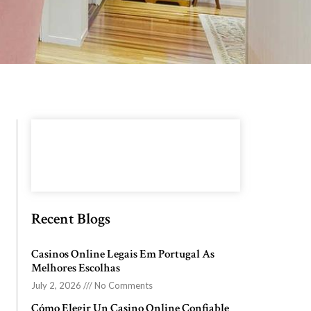
Recent Blogs
Casinos Online Legais Em Portugal As
Melhores Escolhas
July 2, 2026
No Comments
Cómo Elegir Un Casino Online Confiable