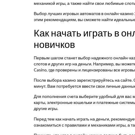
механикой игры, а также найти свои любимые слот
Выбор лучших игровых автоматов в онлайн-казино 
этим рекомендациям, вы сможете найти идеальные 
Как начать играть в о
новичков
Первым шагом станет выбор надежного онлайн-кази
слотов и других игр на деньги. Например, вы може
Casino, где проверены и лицензированы все игровы
После выбора казино зарегистрируйтесь на сайте. 
минут. Вам потребуется ввести свои личные данные
Для пополнения счета выберите удобный для вас 
карты, электронные кошельки и платежные системы
другие игры.
Перед тем как начать играть на деньги, рекоменду
ознакомиться с правилами и механиками игры, а та