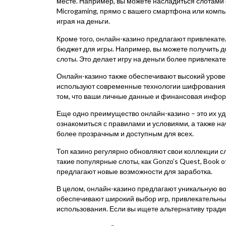
месте. Например, вы можете насладиться слотами о
Microgaming, прямо с вашего смартфона или компью
играя на деньги.
Кроме того, онлайн-казино предлагают привлекате
бюджет для игры. Например, вы можете получить 
слоты. Это делает игру на деньги более привлекат
Онлайн-казино также обеспечивают высокий урове
используют современные технологии шифрования д
том, что ваши личные данные и финансовая инфор
Еще одно преимущество онлайн-казино – это их уд
ознакомиться с правилами и условиями, а также нач
более прозрачным и доступным для всех.
Топ казино регулярно обновляют свои коллекции с
такие популярные слоты, как Gonzo’s Quest, Book o
предлагают новые возможности для заработка.
В целом, онлайн-казино предлагают уникальную во
обеспечивают широкий выбор игр, привлекательные
использования. Если вы ищете альтернативу тради