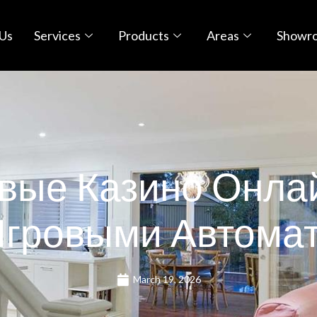
Us
Services
Products
Areas
Showr
вые Казино Онлай
ровыми Автомата
March 19, 2026