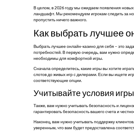
В целом, в 2026 году мы ожидаем появления новых
ландшафт. Мы рекомендуем игрокам следить за но
пропустить ничего важного.
Как выбрать лучшее о
Выбрать лучшее онлайн-казино для себя – это зада
потребностей. В первую очередь, вам нужно определ
необходимы для комфортной игры.
Сначала определитесь, какие игры вы хотите играт
слотов до живых игр с дилерами. Если вы ищете иг
соответствующие опции.
Учитывайте условия игры
Также, вам нужно учитывать безопасность и лицен
гарантировать безопасность вашего счета и честнос
Наконец, вам нужно учитывать поддержку клиентов.
уверенным, что вам будет предоставлена соответ