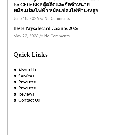
En Chile BKP ผู้ผลิตและจัดจำหน่าย
หม้อแปลงไฟฟ้า หม้อแปลงไฟฟ้าแรงสูง
June 18, 2026
No Comments
Beste Paysafecard Casinos 2026
May 22, 2026
No Comments
Quick Links
About Us
Services
Products
Products
Reviews
Contact Us