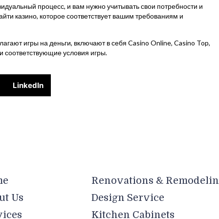
видуальный процесс, и вам нужно учитывать свои потребности и
айти казино, которое соответствует вашим требованиям и
гают игры на деньги, включают в себя Casino Online, Casino Top,
 и соответствующие условия игры.
LinkedIn
me
Renovations & Remodeli
ut Us
Design Service
vices
Kitchen Cabinets