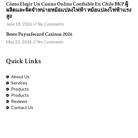
Cómo Elegir Un Casino Online Confiable En Chile BKP ผู้
ผลิตและจัดจำหน่ายหม้อแปลงไฟฟ้า หม้อแปลงไฟฟ้าแรง
สูง
June 18, 2026
No Comments
Beste Paysafecard Casinos 2026
May 22, 2026
No Comments
Quick Links
About Us
Services
Products
Products
Reviews
Contact Us