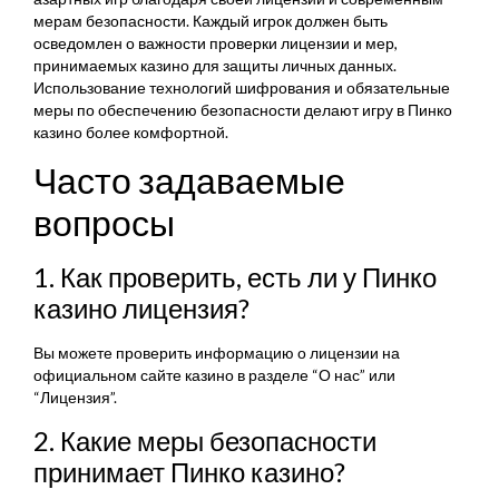
мерам безопасности. Каждый игрок должен быть
осведомлен о важности проверки лицензии и мер,
принимаемых казино для защиты личных данных.
Использование технологий шифрования и обязательные
меры по обеспечению безопасности делают игру в Пинко
казино более комфортной.
Часто задаваемые
вопросы
1. Как проверить, есть ли у Пинко
казино лицензия?
Вы можете проверить информацию о лицензии на
официальном сайте казино в разделе “О нас” или
“Лицензия”.
2. Какие меры безопасности
принимает Пинко казино?