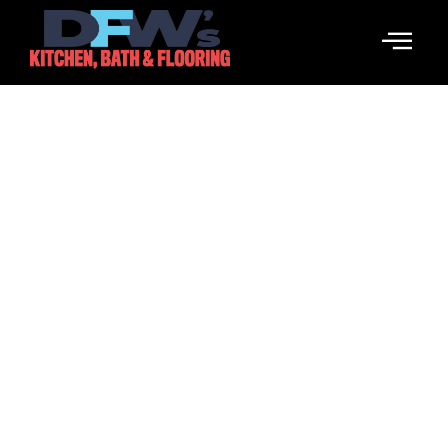
Онлайн 2026 Для
Новичков И Профи
Рекомендации
Экспертов.6401
March 16, 2026