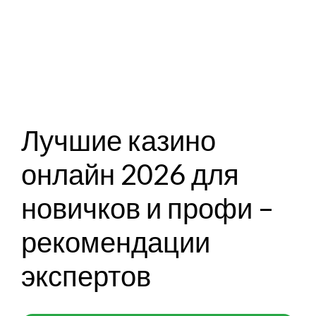
Лучшие казино
онлайн 2026 для
новичков и профи –
рекомендации
экспертов