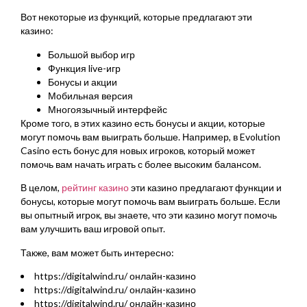
Вот некоторые из функций, которые предлагают эти
казино:
Большой выбор игр
Функция live-игр
Бонусы и акции
Мобильная версия
Многоязычный интерфейс
Кроме того, в этих казино есть бонусы и акции, которые
могут помочь вам выиграть больше. Например, в Evolution
Casino есть бонус для новых игроков, который может
помочь вам начать играть с более высоким балансом.
В целом,
рейтинг казино
эти казино предлагают функции и
бонусы, которые могут помочь вам выиграть больше. Если
вы опытный игрок, вы знаете, что эти казино могут помочь
вам улучшить ваш игровой опыт.
Также, вам может быть интересно:
https://digitalwind.ru/ онлайн-казино
https://digitalwind.ru/ онлайн-казино
https://digitalwind.ru/ онлайн-казино