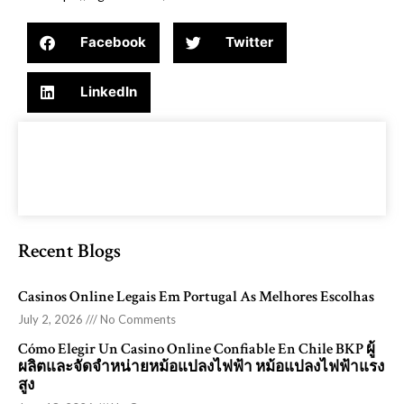
Facebook
Twitter
LinkedIn
Recent Blogs
Casinos Online Legais Em Portugal As Melhores Escolhas
July 2, 2026
No Comments
Cómo Elegir Un Casino Online Confiable En Chile BKP ผู้
ผลิตและจัดจำหน่ายหม้อแปลงไฟฟ้า หม้อแปลงไฟฟ้าแรง
สูง