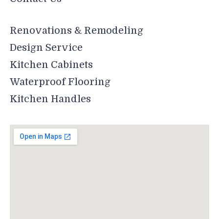
Renovations & Remodeling
Design Service
Kitchen Cabinets
Waterproof Flooring
Kitchen Handles