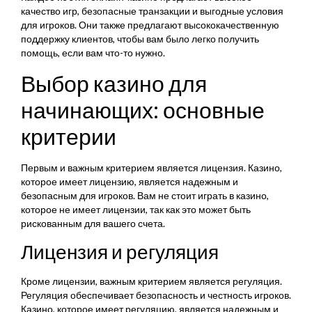
качество игр, безопасные транзакции и выгодные условия
для игроков. Они также предлагают высококачественную
поддержку клиентов, чтобы вам было легко получить
помощь, если вам что-то нужно.
Выбор казино для
начинающих: основные
критерии
Первым и важным критерием является лицензия. Казино,
которое имеет лицензию, является надежным и
безопасным для игроков. Вам не стоит играть в казино,
которое не имеет лицензии, так как это может быть
рискованным для вашего счета.
Лицензия и регуляция
Кроме лицензии, важным критерием является регуляция.
Регуляция обеспечивает безопасность и честность игроков.
Казино, которое имеет регуляцию, является надежным и