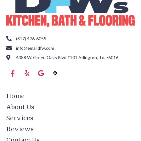
(817) 476-6055
info@emaildfw.com
4388 W. Green Oaks Blvd #101 Arlington, Tx. 76016
Home
About Us
Services
Reviews
Contact Us