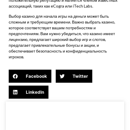
положительную репутацию и является членом известных
ассоциаций, таких как eCogra или iTech Labs.
Выбор казино для начала игры на деньги может быть
сложным и требующим времени. Важно выбрать казино,
которое соответствует вашим потребностям и
предпочтениям. Вам нужно убедиться, что казино имеет
лицензию, предлагает широкий выбор игр и слотов,
предлагает привлекательные бонусы и акции, и
обеспечивает безопасность и конфиденциальность
игроков.
Facebook
Twitter
LinkedIn