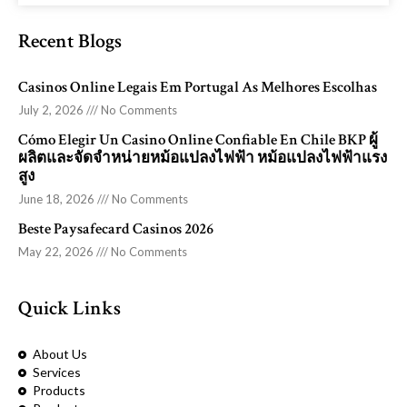
Recent Blogs
Casinos Online Legais Em Portugal As Melhores Escolhas
July 2, 2026
No Comments
Cómo Elegir Un Casino Online Confiable En Chile BKP ผู้
ผลิตและจัดจำหน่ายหม้อแปลงไฟฟ้า หม้อแปลงไฟฟ้าแรง
สูง
June 18, 2026
No Comments
Beste Paysafecard Casinos 2026
May 22, 2026
No Comments
Quick Links
About Us
Services
Products