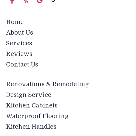
Home
About Us
Services
Reviews
Contact Us
Renovations & Remodeling
Design Service
Kitchen Cabinets
Waterproof Flooring
Kitchen Handles