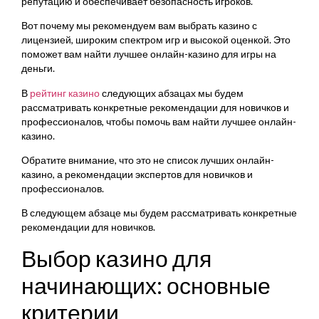
репутацию и обеспечивает безопасность игроков.
Вот почему мы рекомендуем вам выбрать казино с
лицензией, широким спектром игр и высокой оценкой. Это
поможет вам найти лучшее онлайн-казино для игры на
деньги.
В
рейтинг казино
следующих абзацах мы будем
рассматривать конкретные рекомендации для новичков и
профессионалов, чтобы помочь вам найти лучшее онлайн-
казино.
Обратите внимание, что это не список лучших онлайн-
казино, а рекомендации экспертов для новичков и
профессионалов.
В следующем абзаце мы будем рассматривать конкретные
рекомендации для новичков.
Выбор казино для
начинающих: основные
критерии