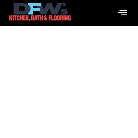
Онлайн 2026 Для
Новичков И Профи
Рекомендации
Экспертов.3274
March 15, 2026