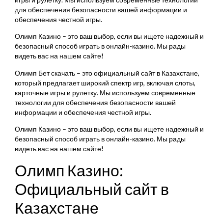
для обеспечения безопасности вашей информации и
обеспечения честной игры.
Олимп Казино – это ваш выбор, если вы ищете надежный и
безопасный способ играть в онлайн-казино. Мы рады
видеть вас на нашем сайте!
Олимп Бет скачать – это официальный сайт в Казахстане,
который предлагает широкий спектр игр, включая слоты,
карточные игры и рулетку. Мы используем современные
технологии для обеспечения безопасности вашей
информации и обеспечения честной игры.
Олимп Казино – это ваш выбор, если вы ищете надежный и
безопасный способ играть в онлайн-казино. Мы рады
видеть вас на нашем сайте!
Олимп Казино:
Официальный сайт в
Казахстане