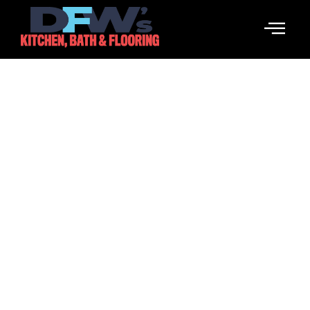
Официальный Сайт В
Казахстане Olimp
Casino.3900
March 16, 2026