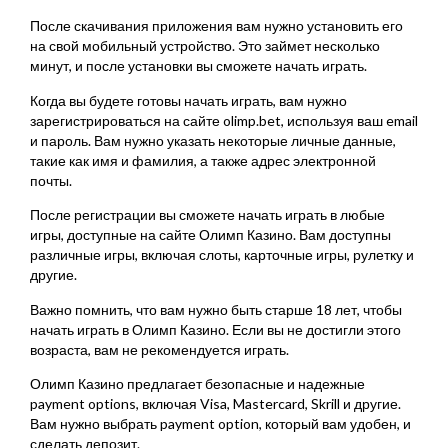
После скачивания приложения вам нужно установить его
на свой мобильный устройство. Это займет несколько
минут, и после установки вы сможете начать играть.
Когда вы будете готовы начать играть, вам нужно
зарегистрироваться на сайте olimp.bet, используя ваш email
и пароль. Вам нужно указать некоторые личные данные,
такие как имя и фамилия, а также адрес электронной
почты.
После регистрации вы сможете начать играть в любые
игры, доступные на сайте Олимп Казино. Вам доступны
различные игры, включая слоты, карточные игры, рулетку и
другие.
Важно помнить, что вам нужно быть старше 18 лет, чтобы
начать играть в Олимп Казино. Если вы не достигли этого
возраста, вам не рекомендуется играть.
Олимп Казино предлагает безопасные и надежные
payment options, включая Visa, Mastercard, Skrill и другие.
Вам нужно выбрать payment option, который вам удобен, и
сделать депозит.