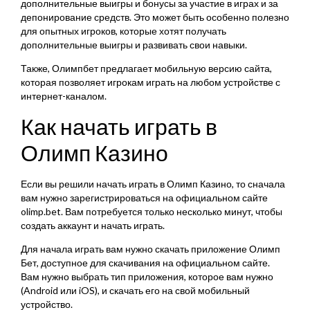
дополнительные выигры и бонусы за участие в играх и за
депонирование средств. Это может быть особенно полезно
для опытных игроков, которые хотят получать
дополнительные выигры и развивать свои навыки.
Также, Олимпбет предлагает мобильную версию сайта,
которая позволяет игрокам играть на любом устройстве с
интернет-каналом.
Как начать играть в
Олимп Казино
Если вы решили начать играть в Олимп Казино, то сначала
вам нужно зарегистрироваться на официальном сайте
olimp.bet. Вам потребуется только несколько минут, чтобы
создать аккаунт и начать играть.
Для начала играть вам нужно скачать приложение Олимп
Бет, доступное для скачивания на официальном сайте.
Вам нужно выбрать тип приложения, которое вам нужно
(Android или iOS), и скачать его на свой мобильный
устройство.