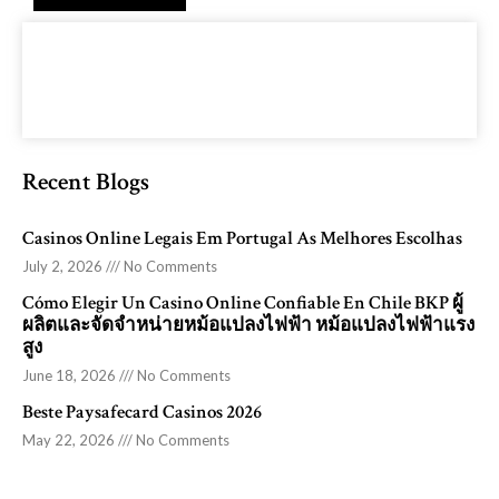
Recent Blogs
Casinos Online Legais Em Portugal As Melhores Escolhas
July 2, 2026
No Comments
Cómo Elegir Un Casino Online Confiable En Chile BKP ผู้
ผลิตและจัดจำหน่ายหม้อแปลงไฟฟ้า หม้อแปลงไฟฟ้าแรง
สูง
June 18, 2026
No Comments
Beste Paysafecard Casinos 2026
May 22, 2026
No Comments