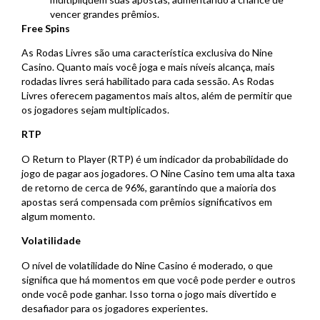
vencer grandes prêmios.
Free Spins
As Rodas Livres são uma característica exclusiva do Nine
Casino. Quanto mais você joga e mais níveis alcança, mais
rodadas livres será habilitado para cada sessão. As Rodas
Livres oferecem pagamentos mais altos, além de permitir que
os jogadores sejam multiplicados.
RTP
O Return to Player (RTP) é um indicador da probabilidade do
jogo de pagar aos jogadores. O Nine Casino tem uma alta taxa
de retorno de cerca de 96%, garantindo que a maioria dos
apostas será compensada com prêmios significativos em
algum momento.
Volatilidade
O nível de volatilidade do Nine Casino é moderado, o que
significa que há momentos em que você pode perder e outros
onde você pode ganhar. Isso torna o jogo mais divertido e
desafiador para os jogadores experientes.