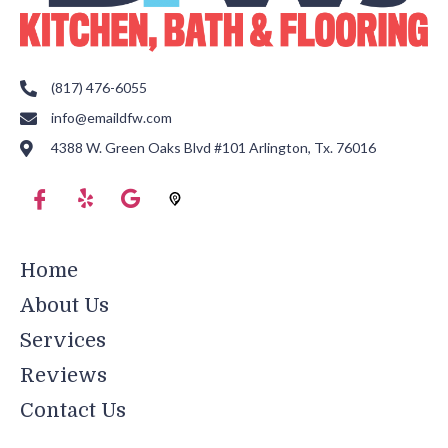
(817) 476-6055
info@emaildfw.com
4388 W. Green Oaks Blvd #101 Arlington, Tx. 76016
Home
About Us
Services
Reviews
Contact Us