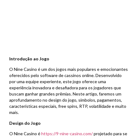
Introdução ao Jogo
O Nine Casino é um dos jogos mais populares e emocionantes
oferecidos pelo software de cassinos online. Desenvolvido
por uma equipe experiente, este jogo oferece uma
experiência inovadora e desafiadora para os jogadores que
buscam ganhar grandes prêmias. Neste artigo, faremos um
aprofundamento no design do jogo, símbolos, pagamentos,
características especiais, free spins, RTP, volatilidade e muito
mais.
Design do Jogo
O Nine Casino é
https://9-nine-casino.com/
projetado para se