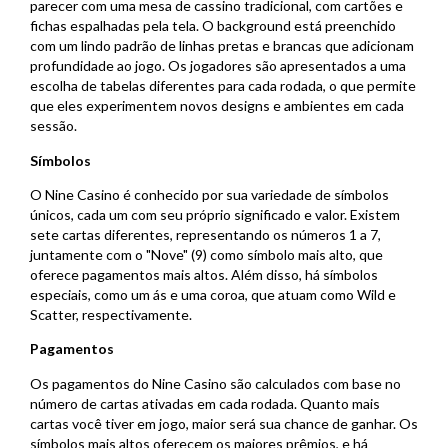
parecer com uma mesa de cassino tradicional, com cartões e
fichas espalhadas pela tela. O background está preenchido
com um lindo padrão de linhas pretas e brancas que adicionam
profundidade ao jogo. Os jogadores são apresentados a uma
escolha de tabelas diferentes para cada rodada, o que permite
que eles experimentem novos designs e ambientes em cada
sessão.
Símbolos
O Nine Casino é conhecido por sua variedade de símbolos
únicos, cada um com seu próprio significado e valor. Existem
sete cartas diferentes, representando os números 1 a 7,
juntamente com o "Nove" (9) como símbolo mais alto, que
oferece pagamentos mais altos. Além disso, há símbolos
especiais, como um ás e uma coroa, que atuam como Wild e
Scatter, respectivamente.
Pagamentos
Os pagamentos do Nine Casino são calculados com base no
número de cartas ativadas em cada rodada. Quanto mais
cartas você tiver em jogo, maior será sua chance de ganhar. Os
símbolos mais altos oferecem os maiores prêmios, e há