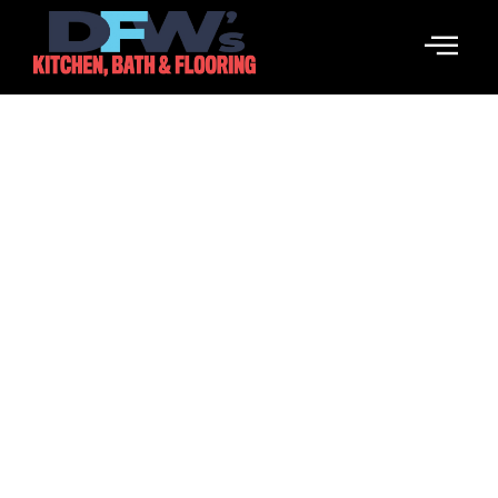
O Sorteio De Nove Casino
Em Ação
March 24, 2026