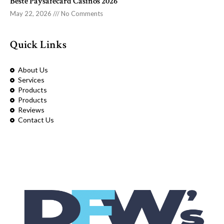
Beste Paysafecard Casinos 2026
May 22, 2026
No Comments
Quick Links
About Us
Services
Products
Products
Reviews
Contact Us