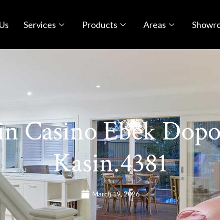
Us
Services
Products
Areas
Showr
in Casino Ebek Dop
Kasin.4381
March 19, 2026