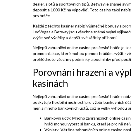
dealer, slotů a sportovních tipů. Betway je známé sv
deposit a 1000 Kč na výpověď. Toto casino také nabíz
pro hráče.
Každé z těchto kasíner nabízí výjimečné bonusy a pro
LeoVegas a Betway jsou všechna známá svými výjime
zvýšit své výdělky a zlepšit své zážitky při hraní.
Nejlepší zahraniční online casino pro české hráče je t
promocní akce, které mohou pomoci hráčům zvýšit své výd
prohlédnete všechny podmínky a podmínky před použi
Porovnání hrazení a výpl
kasínách
Nejlepší zahraniční online casino pro české hráče nabí
poskytuje flexibilní možnosti pro výběr bankovních úč
měn a mnoho bankovních účtů, což je velký výhodou pr
Bankovní účty: Mnoho zahraničních online casino
hráči mohou vybrat si banku, která je pro ně nej
Výplaty: Většina zahraničních online casino posk