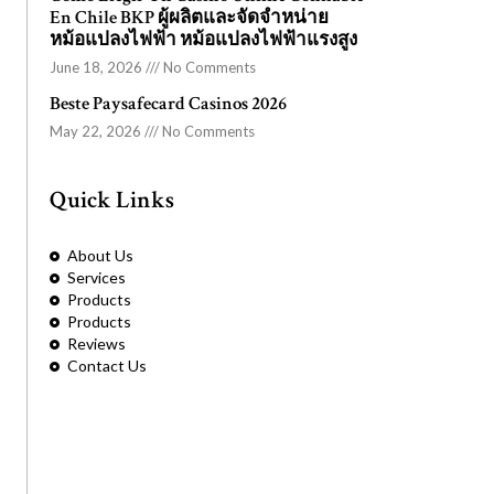
En Chile BKP ผู้ผลิตและจัดจำหน่าย
หม้อแปลงไฟฟ้า หม้อแปลงไฟฟ้าแรงสูง
June 18, 2026
No Comments
Beste Paysafecard Casinos 2026
May 22, 2026
No Comments
Quick Links
About Us
Services
Products
Products
Reviews
Contact Us