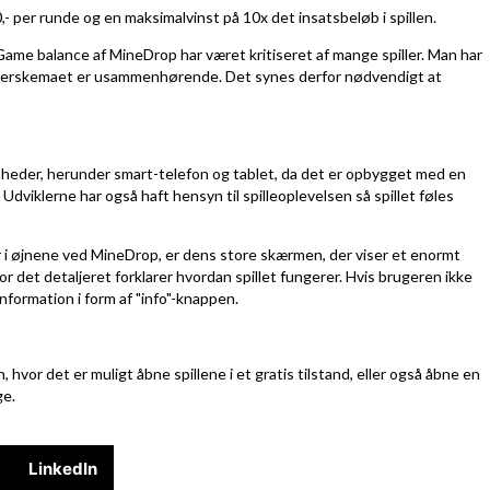
- per runde og en maksimalvinst på 10x det insatsbeløb i spillen.
Game balance af MineDrop har været kritiseret af mange spiller. Man har
vinderskemaet er usammenhørende. Det synes derfor nødvendigt at
nheder, herunder smart-telefon og tablet, da det er opbygget med en
dviklerne har også haft hensyn til spilleoplevelsen så spillet føles
r i øjnene ved MineDrop, er dens store skærmen, der viser et enormt
or det detaljeret forklarer hvordan spillet fungerer. Hvis brugeren ikke
nformation i form af "info"-knappen.
 hvor det er muligt åbne spillene i et gratis tilstand, eller også åbne en
ge.
LinkedIn