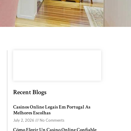
Recent Blogs
Casinos Online Legais Em Portugal As
Melhores Escolhas
July 2, 2026
No Comments
Cómo Elegir Un Casino Online Confiable