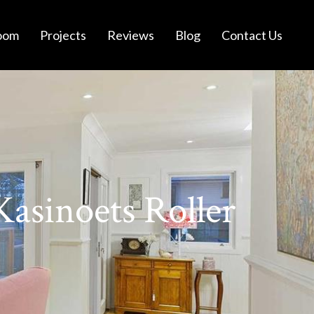
oom
Projects
Reviews
Blog
Contact Us
Kasinoets Roller