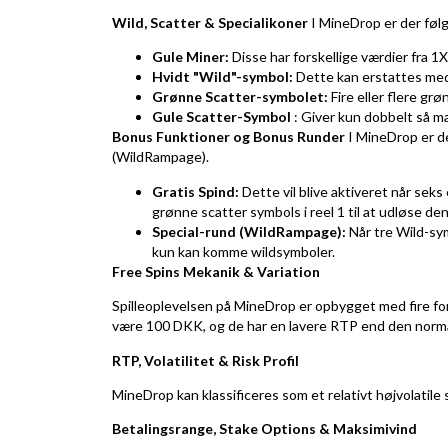
Wild, Scatter & Specialikoner
I MineDrop er der føl
Gule Miner:
Disse har forskellige værdier fra 1X 
Hvidt "Wild"-symbol:
Dette kan erstattes med 
Grønne Scatter-symbolet:
Fire eller flere gr
Gule Scatter-Symbol
: Giver kun dobbelt så m
Bonus Funktioner og Bonus Runder
I MineDrop er de
(WildRampage).
Gratis Spind:
Dette vil blive aktiveret når seks 
grønne scatter symbols i reel 1 til at udløse de
Special-rund (WildRampage):
Når tre Wild-sym
kun kan komme wildsymboler.
Free Spins Mekanik & Variation
Spilleoplevelsen på MineDrop er opbygget med fire fors
være 100 DKK, og de har en lavere RTP end den normal
RTP, Volatilitet & Risk Profil
MineDrop kan klassificeres som et relativt højvolatile s
Betalingsrange, Stake Options & Maksimivind