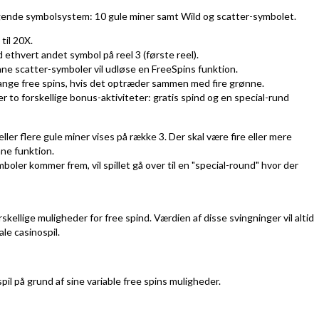
gende symbolsystem: 10 gule miner samt Wild og scatter-symbolet.
til 20X.
ethvert andet symbol på reel 3 (første reel).
ønne scatter-symboler vil udløse en FreeSpins funktion.
ange free spins, hvis det optræder sammen med fire grønne.
r to forskellige bonus-aktiviteter: gratis spind og en special-rund
eller flere gule miner vises på række 3. Der skal være fire eller mere
nne funktion.
boler kommer frem, vil spillet gå over til en "special-round" hvor der
kellige muligheder for free spind. Værdien af disse svingninger vil altid
e casinospil.
pil på grund af sine variable free spins muligheder.