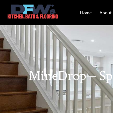
Home
About 
MineDrop – Spil