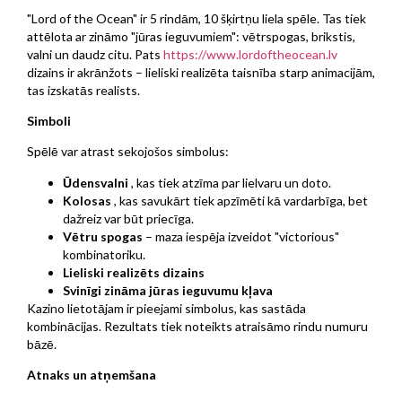
"Lord of the Ocean" ir 5 rindām, 10 šķirtņu liela spēle. Tas tiek
attēlota ar zināmo "jūras ieguvumiem": vētrspogas, brikstis,
valni un daudz citu. Pats
https://www.lordoftheocean.lv
dizains ir akrānžots – lieliski realizēta taisnība starp animacijām,
tas izskatās realists.
Simboli
Spēlē var atrast sekojošos simbolus:
Ūdensvalni
, kas tiek atzīma par lielvaru un doto.
Kolosas
, kas savukārt tiek apzīmēti kā vardarbīga, bet
dažreiz var būt priecīga.
Vētru spogas
– maza iespēja izveidot "victorious"
kombinatoriku.
Lieliski realizēts dizains
Svinīgi zināma jūras ieguvumu kļava
Kazino lietotājam ir pieejami simbolus, kas sastāda
kombinācijas. Rezultats tiek noteikts atraisāmo rindu numuru
bāzē.
Atnaks un atņemšana