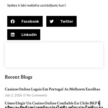
Spēles ir labi realizēta uzstādījumi, kuri i
Facebook
Twitter
LinkedIn
Recent Blogs
Casinos Online Legais Em Portugal As Melhores Escolhas
July 2, 2026
No Comments
Cómo Elegir Un Casino Online Confiable En Chile BKP ผู้