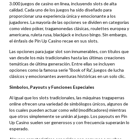
3.000 juegos de casino en línea, incluyendo slots de alta
calidad. Cada uno de los juegos ha sido diseñado para
proporcionar una experiencia única y emocionante a los
jugadores. La mayoría de las opciones se dividen en categorías
como video póker, tragamonedas clásicas, roulettes europea y
americana, ruleta rusa, blackjack e incluso bingo. Sin embargo,
el énfasis de Pin Up Casino recae en sus slots.
Las opciones para jugar slot son innumerables, con títulos que
van desde los más tradicionales hasta las últimas creaciones
temáticas de última generación. Entre ellas se incluyen
opciones como la famosa serie "Book of Ra", juegos de lucha
clásicos y emocionantes aventuras históricas en un solo clic.
Simbolos, Payouts y Funciones Especiales
Al igual que los slots tradicionales, las máquinas tragaperras
online ofrecen una variedad de simbólogos únicos, algunos de
los cuales pueden actuar como wild (modificadores) mientras
que otros simplemente se unirán al juego. Los payouts en Pin
Up Casino suelen ser generosos y con frecuencia superarán lo
esperado.