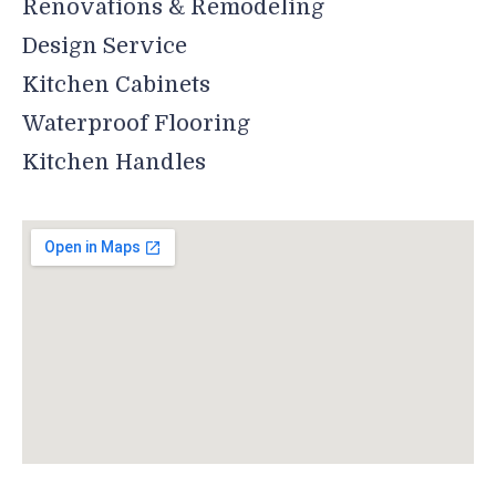
Renovations & Remodeling
Design Service
Kitchen Cabinets
Waterproof Flooring
Kitchen Handles