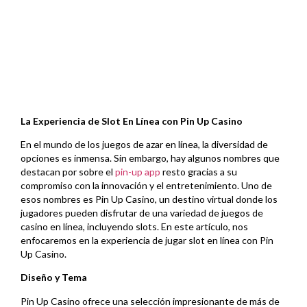
La Experiencia de Slot En Línea con Pin Up Casino
En el mundo de los juegos de azar en línea, la diversidad de
opciones es inmensa. Sin embargo, hay algunos nombres que
destacan por sobre el
pin-up app
resto gracias a su
compromiso con la innovación y el entretenimiento. Uno de
esos nombres es Pin Up Casino, un destino virtual donde los
jugadores pueden disfrutar de una variedad de juegos de
casino en línea, incluyendo slots. En este artículo, nos
enfocaremos en la experiencia de jugar slot en línea con Pin
Up Casino.
Diseño y Tema
Pin Up Casino ofrece una selección impresionante de más de