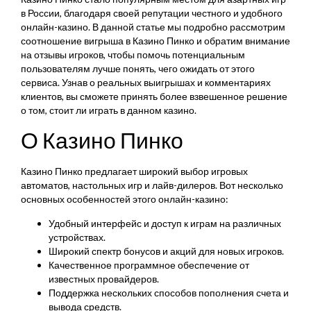
в России, благодаря своей репутации честного и удобного
онлайн-казино. В данной статье мы подробно рассмотрим
соотношение вигрыша в Казино Пинко и обратим внимание
на отзывы игроков, чтобы помочь потенциальным
пользователям лучше понять, чего ожидать от этого
сервиса. Узнав о реальных выигрышах и комментариях
клиентов, вы сможете принять более взвешенное решение
о том, стоит ли играть в данном казино.
О Казино Пинко
Казино Пинко предлагает широкий выбор игровых
автоматов, настольных игр и лайв-дилеров. Вот несколько
основных особенностей этого онлайн-казино:
Удобный интерфейс и доступ к играм на различных
устройствах.
Широкий спектр бонусов и акций для новых игроков.
Качественное программное обеспечение от
известных провайдеров.
Поддержка нескольких способов пополнения счета и
вывода средств.