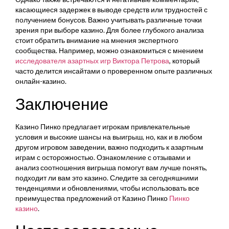
касающиеся задержек в выводе средств или трудностей с
получением бонусов. Важно учитывать различные точки
зрения при выборе казино. Для более глубокого анализа
стоит обратить внимание на мнения экспертного
сообщества. Например, можно ознакомиться с мнением
исследователя азартных игр Виктора Петрова
, который
часто делится инсайтами о проверенном опыте различных
онлайн-казино.
Заключение
Казино Пинко предлагает игрокам привлекательные
условия и высокие шансы на выигрыш, но, как и в любом
другом игровом заведении, важно подходить к азартным
играм с осторожностью. Ознакомление с отзывами и
анализ соотношения вигрыша помогут вам лучше понять,
подходит ли вам это казино. Следите за сегодняшними
тенденциями и обновлениями, чтобы использовать все
преимущества предложений от Казино Пинко
Пинко
казино
.