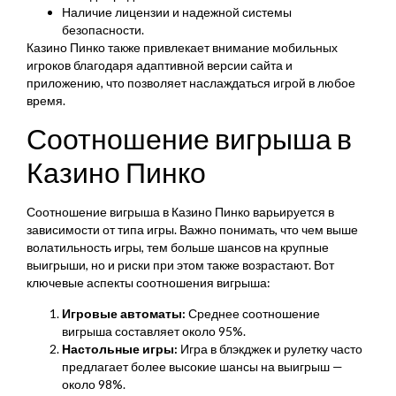
Наличие лицензии и надежной системы
безопасности.
Казино Пинко также привлекает внимание мобильных
игроков благодаря адаптивной версии сайта и
приложению, что позволяет наслаждаться игрой в любое
время.
Соотношение вигрыша в
Казино Пинко
Соотношение вигрыша в Казино Пинко варьируется в
зависимости от типа игры. Важно понимать, что чем выше
волатильность игры, тем больше шансов на крупные
выигрыши, но и риски при этом также возрастают. Вот
ключевые аспекты соотношения вигрыша:
Игровые автоматы:
Среднее соотношение
вигрыша составляет около 95%.
Настольные игры:
Игра в блэкджек и рулетку часто
предлагает более высокие шансы на выигрыш —
около 98%.