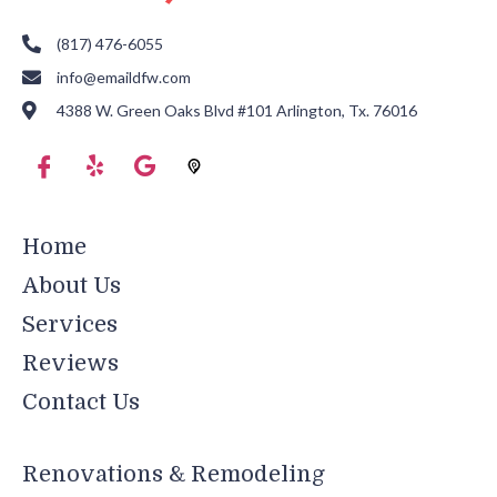
(817) 476-6055
info@emaildfw.com
4388 W. Green Oaks Blvd #101 Arlington, Tx. 76016
Home
About Us
Services
Reviews
Contact Us
Renovations & Remodeling