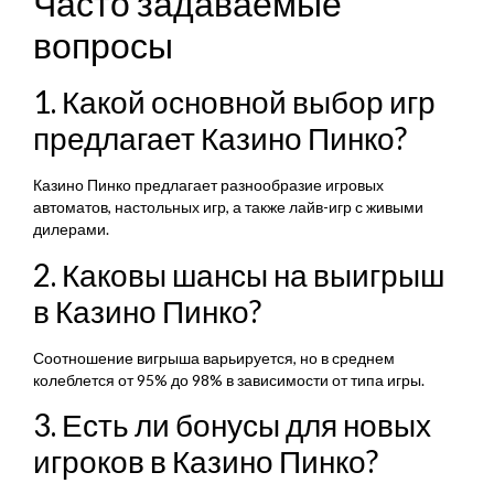
Часто задаваемые
вопросы
1. Какой основной выбор игр
предлагает Казино Пинко?
Казино Пинко предлагает разнообразие игровых
автоматов, настольных игр, а также лайв-игр с живыми
дилерами.
2. Каковы шансы на выигрыш
в Казино Пинко?
Соотношение вигрыша варьируется, но в среднем
колеблется от 95% до 98% в зависимости от типа игры.
3. Есть ли бонусы для новых
игроков в Казино Пинко?