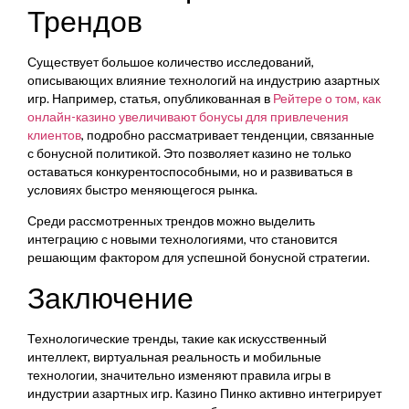
Трендов
Существует большое количество исследований,
описывающих влияние технологий на индустрию азартных
игр. Например, статья, опубликованная в
Рейтере о том, как
онлайн-казино увеличивают бонусы для привлечения
клиентов
, подробно рассматривает тенденции, связанные
с бонусной политикой. Это позволяет казино не только
оставаться конкурентоспособными, но и развиваться в
условиях быстро меняющегося рынка.
Среди рассмотренных трендов можно выделить
интеграцию с новыми технологиями, что становится
решающим фактором для успешной бонусной стратегии.
Заключение
Технологические тренды, такие как искусственный
интеллект, виртуальная реальность и мобильные
технологии, значительно изменяют правила игры в
индустрии азартных игр. Казино Пинко активно интегрирует