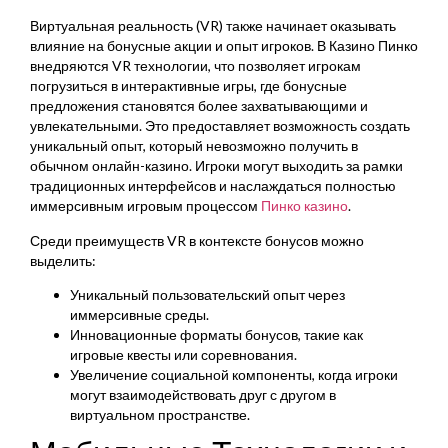
Виртуальная реальность (VR) также начинает оказывать
влияние на бонусные акции и опыт игроков. В Казино Пинко
внедряются VR технологии, что позволяет игрокам
погрузиться в интерактивные игры, где бонусные
предложения становятся более захватывающими и
увлекательными. Это предоставляет возможность создать
уникальный опыт, который невозможно получить в
обычном онлайн-казино. Игроки могут выходить за рамки
традиционных интерфейсов и наслаждаться полностью
иммерсивным игровым процессом
Пинко казино
.
Среди преимуществ VR в контексте бонусов можно
выделить:
Уникальный пользовательский опыт через
иммерсивные среды.
Инновационные форматы бонусов, такие как
игровые квесты или соревнования.
Увеличение социальной компоненты, когда игроки
могут взаимодействовать друг с другом в
виртуальном пространстве.