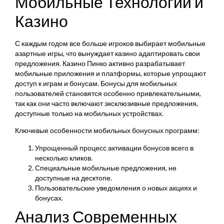
Мобильные Технологии и
Казино
С каждым годом все больше игроков выбирает мобильные
азартные игры, что вынуждает казино адаптировать свои
предложения. Казино Пинко активно разрабатывает
мобильные приложения и платформы, которые упрощают
доступ к играм и бонусам. Бонусы для мобильных
пользователей становятся особенно привлекательными,
так как они часто включают эксклюзивные предложения,
доступные только на мобильных устройствах.
Ключевые особенности мобильных бонусных программ:
Упрощенный процесс активации бонусов всего в
несколько кликов.
Специальные мобильные предложения, не
доступные на десктопе.
Пользовательские уведомления о новых акциях и
бонусах.
Анализ Современных