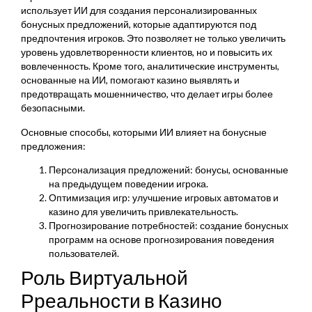
использует ИИ для создания персонализированных
бонусных предложений, которые адаптируются под
предпочтения игроков. Это позволяет не только увеличить
уровень удовлетворенности клиентов, но и повысить их
вовлеченность. Кроме того, аналитические инструменты,
основанные на ИИ, помогают казино выявлять и
предотвращать мошенничество, что делает игры более
безопасными.
Основные способы, которыми ИИ влияет на бонусные
предложения:
Персонализация предложений: бонусы, основанные
на предыдущем поведении игрока.
Оптимизация игр: улучшение игровых автоматов и
казино для увеличить привлекательность.
Прогнозирование потребностей: создание бонусных
программ на основе прогнозирования поведения
пользователей.
Роль Виртуальной
Рреальности в Казино