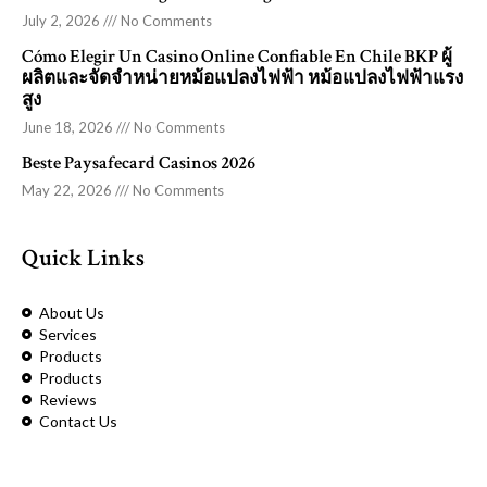
July 2, 2026
No Comments
Cómo Elegir Un Casino Online Confiable En Chile BKP ผู้
ผลิตและจัดจำหน่ายหม้อแปลงไฟฟ้า หม้อแปลงไฟฟ้าแรง
สูง
June 18, 2026
No Comments
Beste Paysafecard Casinos 2026
May 22, 2026
No Comments
Quick Links
About Us
Services
Products
Products
Reviews
Contact Us