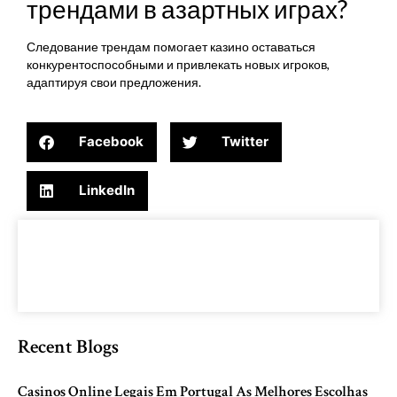
трендами в азартных играх?
Следование трендам помогает казино оставаться
конкурентоспособными и привлекать новых игроков,
адаптируя свои предложения.
Facebook
Twitter
LinkedIn
Recent Blogs
Casinos Online Legais Em Portugal As Melhores Escolhas