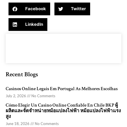
Facebook
Twitter
LinkedIn
Recent Blogs
Casinos Online Legais Em Portugal As Melhores Escolhas
July 2, 2026
No Comments
Cómo Elegir Un Casino Online Confiable En Chile BKP ผู้
ผลิตและจัดจำหน่ายหม้อแปลงไฟฟ้า หม้อแปลงไฟฟ้าแรง
สูง
June 18, 2026
No Comments