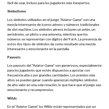
fácil de usar, incluso para los jugadores más inexpertos.
Simbolismo
Los símbolos utilizados en el juego "Aviator Game" son una
mezcla interesante de iconos aéreos y números tradicionales
de slot machine. Los símbolos aéreos incluyen un avión, un
aeródromo, un piloto y una avioneta, mientras que los
números se representan con dígitos del 9 al A. La presencia de
estos dos tipos de símbolos da como resultado una mezcla
interesante y emocionante en la pantalla.
Payouts
Los payouts del "Aviator Game" son generosos, especialmente
para los jugadores que estén dispuestos a apostar con
frecuencia alta o por grandes cantidades. Los premios más
altos se pueden ganar cuando aparezcan múltiples símbolos
de alto valor en una sola rotación, lo que hace que el juego sea
emocionante y recomprensivo.
Wilds
En el "Aviator Game", los Wilds están representados por un