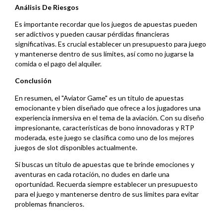
Análisis De Riesgos
Es importante recordar que los juegos de apuestas pueden
ser adictivos y pueden causar pérdidas financieras
significativas. Es crucial establecer un presupuesto para juego
y mantenerse dentro de sus límites, así como no jugarse la
comida o el pago del alquiler.
Conclusión
En resumen, el "Aviator Game" es un título de apuestas
emocionante y bien diseñado que ofrece a los jugadores una
experiencia inmersiva en el tema de la aviación. Con su diseño
impresionante, características de bono innovadoras y RTP
moderada, este juego se clasifica como uno de los mejores
juegos de slot disponibles actualmente.
Si buscas un título de apuestas que te brinde emociones y
aventuras en cada rotación, no dudes en darle una
oportunidad. Recuerda siempre establecer un presupuesto
para el juego y mantenerse dentro de sus límites para evitar
problemas financieros.