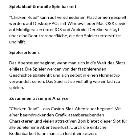
Spielablauf & mobile Spielbarkeit
"Chicken Road" kann auf verschiedenen Plattformen gespielt
werden: auf Desktop-PCs mit Windows oder Mac OSX sowie
auf Mobilgeräten unter iOS und Android. Der Slot verfügt
über eine Benutzeroberfläche, die den Spieler unterstützt
und hilft.
Spielererlebnis
Das Abenteuer beginnt, wenn man sich in die Welt des Slots
einliest. Die Spieler werden von der faszinierenden
Geschichte abgelenkt und sich selbst in einen Hühnertyp
verwandelt sehen. Das Spiel ist so vielfältig wie einfach zu
spielen.
Zusammenfassung & Analyse
"Chicken Road" – das Casino-Slot-Abenteuer beginnt! Mit
einer beeindruckenden Grafik, atemberaubenden
Charakteren und vielen attraktiven Boni bietet dieser Slot für
alle Spieler eine Abenteuerlust. Durch die einfache
Bedienbarkeit kann man sich leicht einsetzen.