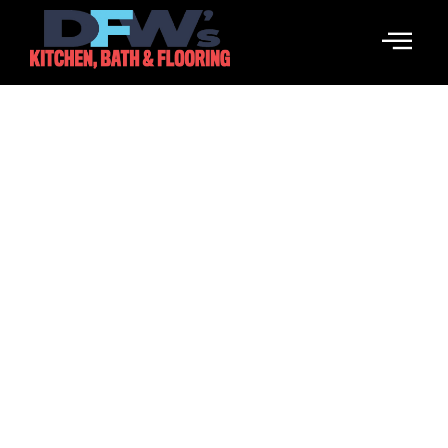
Höhenstraße Hühnerweg –
Das Abenteuer Geht Los Auf
Dem Weg Der Vögel
March 17, 2026