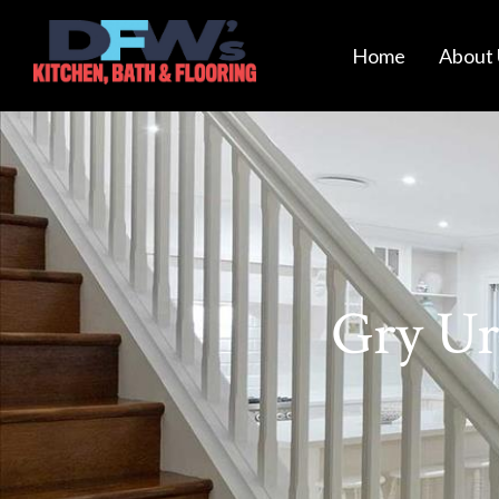
Home
About 
Gry Ur