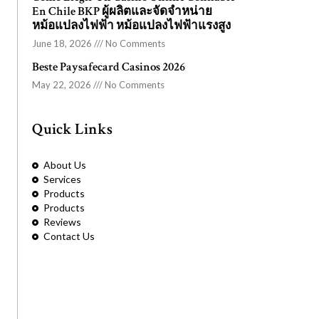
En Chile BKP ผู้ผลิตและจัดจำหน่าย
หม้อแปลงไฟฟ้า หม้อแปลงไฟฟ้าแรงสูง
June 18, 2026
No Comments
Beste Paysafecard Casinos 2026
May 22, 2026
No Comments
Quick Links
About Us
Services
Products
Products
Reviews
Contact Us