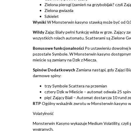
Zielona pierogi (zamień na grzybobijak? czyli Zaj
Zielona gwiazda
Szkielet
Wyniki
W Monsterwin kasyno stawką może być od 0,0
Wildy
Zając Biały pełni funkcję wilda w grze. Zający 
wszystkich rolach automatu. Scatterami są Zielone Gw
Bonusowe funkcjonalności
Po ustawieniu dowolnej k
pozostałe Symbole. W Monsterwin kasyno dostępnym je
mieście są zamiany na Dzik z Miecza.
Spinów Dodatkowych
Zamiana nastąpi, gdy Zająci Bi
darmowe spiny:
trzy Symbole Scattera na przemian
cztery Dzik w Mieście – automat odwala 25 spin
pięć Zający Biali – Automat dostarcza 10 rund 
RTP
Ogólny wskaźnik zwrotu w Monsterwin kasyno w
Volatylność
Monsterwin Kasyno wykazuje Medium Volatility, czyli g
wygranych.