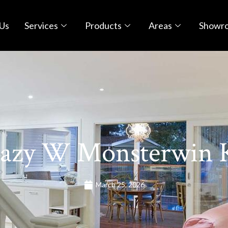
Us
Services
Products
Areas
Showr
azy W Monsterwin 
March 25, 2026