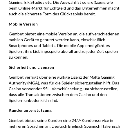
Gaming, Elk Studios etc. Die Auswahl ist so großzügig wie
beim Online-Markt für Echtgeld und das Unternehmen macht
auch die sicherste Form des Glücksspiels bereit.
Mobile Version
Gembet bietet eine mobile Version an, die auf verschiedenen
mobilen Geräten genutzt werden kann, einschließlich
Smartphones und Tablets. Die mobile App ermöglicht es
Spielern, ihre Lieblingsspiele überall und zu jeder Zeit spielen
zu können.
Sicherheit und Lizenzen
Gembet verfügt über eine gültige Lizenz der Malta Gaming
Authority (MGA), was für die Spieler sicherzustellen hilft. Das
Casino verwendet SSL- Verschlüsselung, um sicherzustellen,
dass alle Transaktionen zwischen dem Casino und den
Spielern unbedenklich sind.
Kundenunterstützung
Gembet bietet seine Kunden eine 24/7-Kundenservice in
mehreren Sprachen an: Deutsch Englisch Spanisch Italienisch