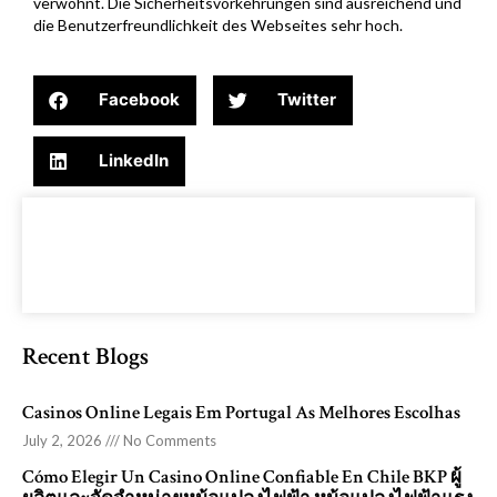
verwöhnt. Die Sicherheitsvorkehrungen sind ausreichend und
die Benutzerfreundlichkeit des Webseites sehr hoch.
Facebook
Twitter
LinkedIn
Recent Blogs
Casinos Online Legais Em Portugal As Melhores Escolhas
July 2, 2026
No Comments
Cómo Elegir Un Casino Online Confiable En Chile BKP ผู้