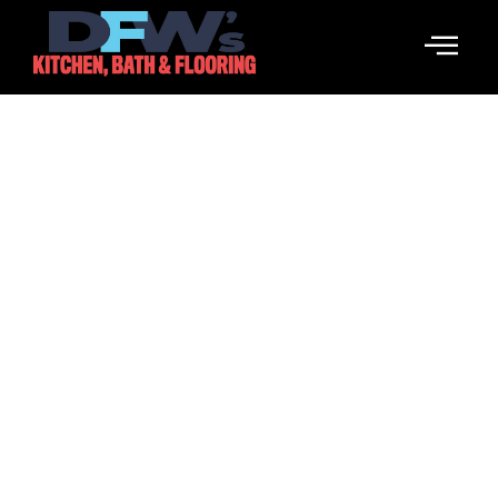
Gembet
March 26, 2026