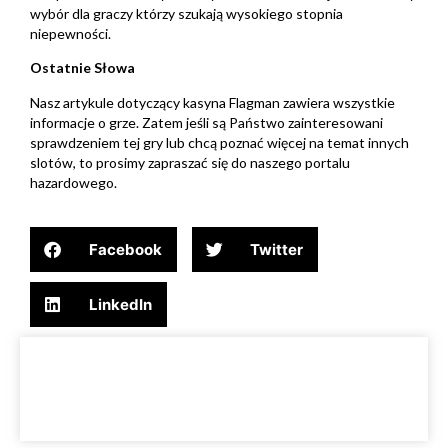
wybór dla graczy którzy szukają wysokiego stopnia
niepewności.
Ostatnie Słowa
Nasz artykule dotyczący kasyna Flagman zawiera wszystkie
informacje o grze. Zatem jeśli są Państwo zainteresowani
sprawdzeniem tej gry lub chcą poznać więcej na temat innych
slotów, to prosimy zapraszać się do naszego portalu
hazardowego.
Facebook
Twitter
LinkedIn