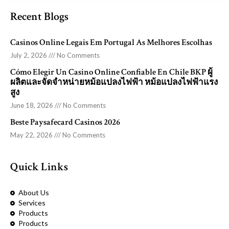
Recent Blogs
Casinos Online Legais Em Portugal As Melhores Escolhas
July 2, 2026
No Comments
Cómo Elegir Un Casino Online Confiable En Chile BKP ผู้
ผลิตและจัดจำหน่ายหม้อแปลงไฟฟ้า หม้อแปลงไฟฟ้าแรง
สูง
June 18, 2026
No Comments
Beste Paysafecard Casinos 2026
May 22, 2026
No Comments
Quick Links
About Us
Services
Products
Products