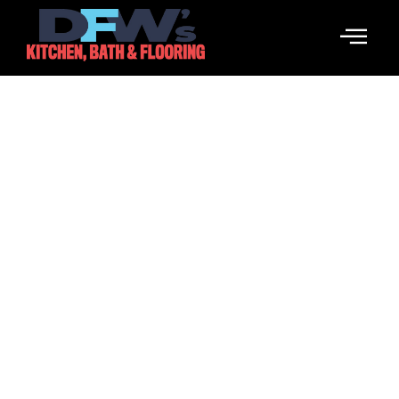
Flagman Kasyno – Symbole
Losu W Gry Hazlowe
Przepisy
March 25, 2026