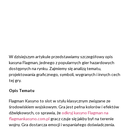
W dzisiejszym artykule przedstawiamy szczegółowy opis
kasyna Flagman, jednego z popularnych gier hazardowych
dostępnych na rynku. Zajmiemy się analizą tematu,
projektowania graficznego, symboli, wygranych i innych cech
tej gry.
Opis Tematu
Flagman Kasyno to slot w stylu klasycznym związane ze
środowiskiem wojskowym. Gra jest pełna kolorów i efektów
dźwiękowych, co sprawia, że
odkryj kasyno Flagman na
flagmankasyno.com.pl
gracz czuje się jakby był na terenie
wojny. Gra dostarcza emocji i wspaniałego doświadczenia.