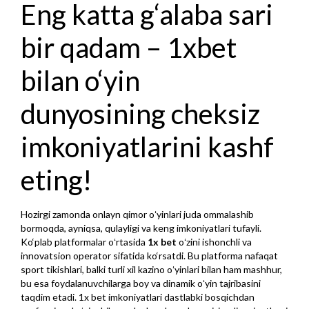
Eng katta g‘alaba sari
bir qadam – 1xbet
bilan o‘yin
dunyosining cheksiz
imkoniyatlarini kashf
eting!
Hozirgi zamonda onlayn qimor oʻyinlari juda ommalashib
bormoqda, ayniqsa, qulayligi va keng imkoniyatlari tufayli.
Ko‘plab platformalar oʻrtasida
1x bet
oʻzini ishonchli va
innovatsion operator sifatida ko‘rsatdi. Bu platforma nafaqat
sport tikishlari, balki turli xil kazino oʻyinlari bilan ham mashhur,
bu esa foydalanuvchilarga boy va dinamik oʻyin tajribasini
taqdim etadi. 1x bet imkoniyatlari dastlabki bosqichdan