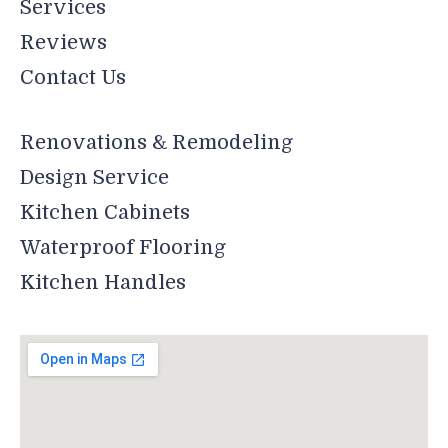
Services
Reviews
Contact Us
Renovations & Remodeling
Design Service
Kitchen Cabinets
Waterproof Flooring
Kitchen Handles