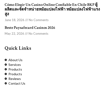
Cómo Elegir Un Casino Online Confiable En Chile BKP ผู้
ผลิตและจัดจำหน่ายหม้อแปลงไฟฟ้า หม้อแปลงไฟฟ้าแรง
สูง
June 18, 2026
No Comments
Beste Paysafecard Casinos 2026
May 22, 2026
No Comments
Quick Links
About Us
Services
Products
Products
Reviews
Contact Us