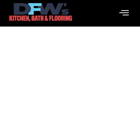
Ein Weg Zum Reichtum Auf
Der Chicken Road 2
March 17, 2026