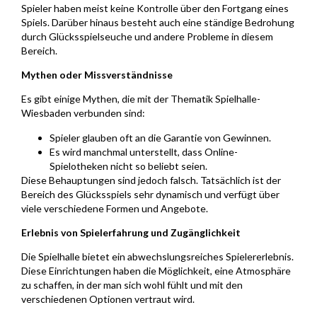
Spieler haben meist keine Kontrolle über den Fortgang eines
Spiels. Darüber hinaus besteht auch eine ständige Bedrohung
durch Glücksspielseuche und andere Probleme in diesem
Bereich.
Mythen oder Missverständnisse
Es gibt einige Mythen, die mit der Thematik Spielhalle-
Wiesbaden verbunden sind:
Spieler glauben oft an die Garantie von Gewinnen.
Es wird manchmal unterstellt, dass Online-
Spielotheken nicht so beliebt seien.
Diese Behauptungen sind jedoch falsch. Tatsächlich ist der
Bereich des Glücksspiels sehr dynamisch und verfügt über
viele verschiedene Formen und Angebote.
Erlebnis von Spielerfahrung und Zugänglichkeit
Die Spielhalle bietet ein abwechslungsreiches Spielererlebnis.
Diese Einrichtungen haben die Möglichkeit, eine Atmosphäre
zu schaffen, in der man sich wohl fühlt und mit den
verschiedenen Optionen vertraut wird.