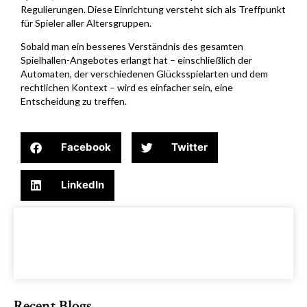
Regulierungen. Diese Einrichtung versteht sich als Treffpunkt
für Spieler aller Altersgruppen.
Sobald man ein besseres Verständnis des gesamten
Spielhallen-Angebotes erlangt hat – einschließlich der
Automaten, der verschiedenen Glücksspielarten und dem
rechtlichen Kontext – wird es einfacher sein, eine
Entscheidung zu treffen.
Facebook
Twitter
LinkedIn
Recent Blogs